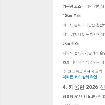
키움런 코스
는 러닝 경험에
10km 코스
여의도 문화의마당을 출발해
러닝 경험이 있는 참가자에게
5km 코스
여의도 문화의마당에서 출발
초보 러너나 가족 참가자에게
👉 코스 지도 자세히 보기
마라톤 코스 상세 확인
4. 키움런 2026
키움런 2026 신청방법
은 