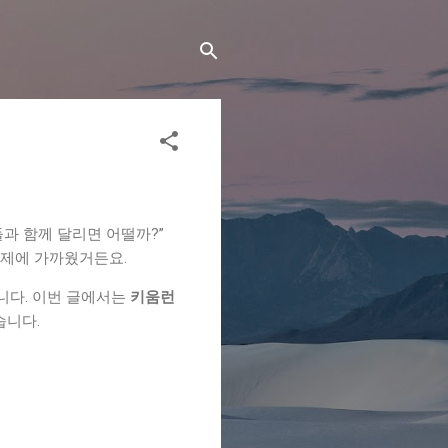
들과 함께 달리면 어떨까?”
축제에 가까웠거든요.
니다. 이번 글에서는
키움런
습니다.