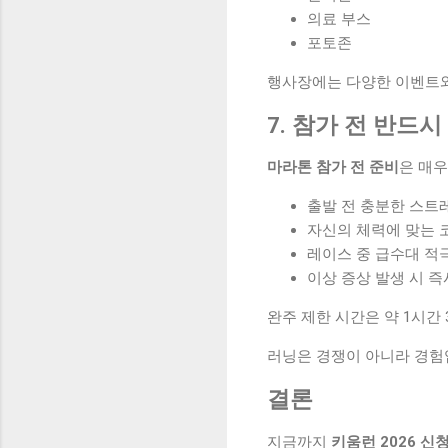
의료 부스
포토존
행사장에는 다양한 이벤트와
7. 참가 전 반드
마라톤 참가 전 준비
은 매우
출발 전 충분한 스트
자신의 체력에 맞는 
레이스 중 급수대 적
이상 증상 발생 시 
완주 제한 시간은 약 1시간
러닝은 경쟁이 아니라 경험
결론
지금까지
키움런 2026 신