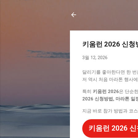
키움런 2026 신청
3월 12, 2026
달리기를 좋아한다면 한 번쯤
저 역시 처음 마라톤 행사에
특히
키움런 2026
은 단순한
2026 신청방법, 마라톤 일
지금 바로 참가 방법과 코
키움런 2026 