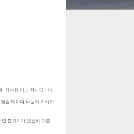
회 참여형 러닝 행사입니다.
음 달릴 때마다 나눔의 가치가
보면 분위기가 완전히 다릅