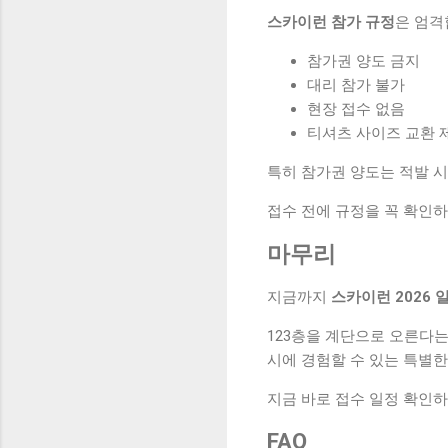
스카이런 참가 규정
은 엄격
참가권 양도 금지
대리 참가 불가
현장 접수 없음
티셔츠 사이즈 교환 
특히 참가권 양도는 적발 시
접수 전에 규정을 꼭 확인하
마무리
지금까지
스카이런 2026 
123층을 계단으로 오른다는
시에 경험할 수 있는 특별
지금 바로 접수 일정 확인하
FAQ