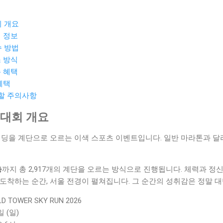
회 개요
비 정보
수 방법
스 방식
주 혜택
혜택
 할 주의사항
6 대회 개요
빌딩을 계단으로 오르는 이색 스포츠 이벤트입니다. 일반 마라톤과 달
층
까지 총 2,917개의 계단을 오르는 방식으로 진행됩니다. 체력과 
도착하는 순간, 서울 전경이 펼쳐집니다. 그 순간의 성취감은 정말 
D TOWER SKY RUN 2026
일 (일)