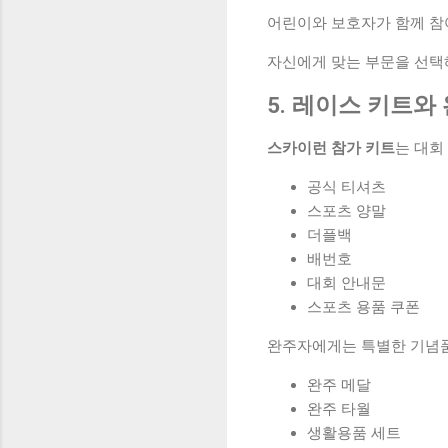
어린이와 보호자가 함께 참
자신에게 맞는 부문을 선택
5. 레이스 키트와
스카이런 참가 키트
는 대회
공식 티셔츠
스포츠 양말
더플백
배번호
대회 안내문
스포츠 용품 쿠폰
완주자에게는 특별한 기념
완주 메달
완주 타월
생활용품 세트