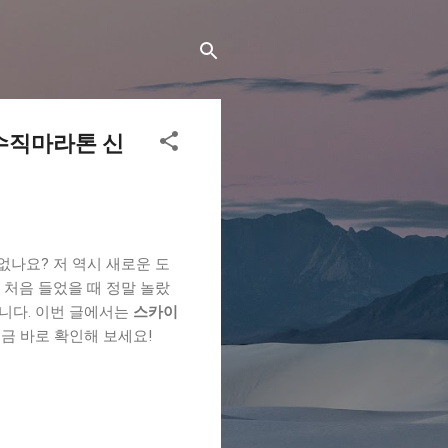
 수직마라톤 신
없나요? 저 역시 새로운 도
 처음 들었을 때 정말 놀랐
입니다. 이번 글에서는
스카이
지금 바로 확인해 보세요!