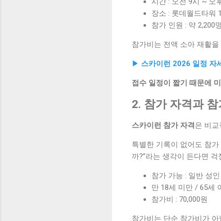
시간 : 오전 9시 ~ 오
장소 : 롯데월드타워 1
참가 인원 : 약 2,200
참가비는 전액 소아 재활을
▶
스카이런 2026 일정 
접수 일정이 짧기 때문에 
2. 참가 자격과 
스카이런 참가 자격
은 비교
특별한 기록이 없어도 참가 
까?”라는 생각이 든다면 걱
참가 가능 : 일반 성
만 18세 미만 / 65세
참가비 : 70,000원
참가비는 단순 참가비가 아닙