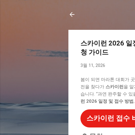
스카이런 2026 
청 가이드
3월 11, 2026
봄이 되면 마라톤 대회가 곳
전을 찾다가
스카이런
을 알
습니다. “과연 완주할 수 
런 2026 일정 및 접수 방법
스카이런 접수