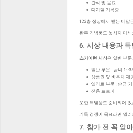
간식 및 음료
디지털 기록증
123층 정상에서 받는 메달
완주 기념품도 놓치지 마세
6. 시상 내용과 
스카이런 시상
은 일반 부문
일반 부문 : 남녀 1~3
상품권 및 바우처 제
엘리트 부문 : 순금 
전용 트로피
또한 특별상도 준비되어 있
기록 경쟁이 목표라면 엘리
7. 참가 전 꼭 