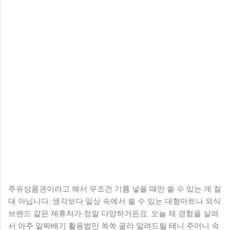
주유상품권이라고 해서 무조건 기름 넣을 때만 쓸 수 있는 게 절
대 아닙니다. 생각보다 일상 속에서 쓸 수 있는 대형마트나 외식
브랜드 같은 제휴처가 정말 다양하거든요. 오늘 제 경험을 살려
서 아주 알짜배기 활용법만 쏙쏙 골라 알려드릴 테니 주머니 속