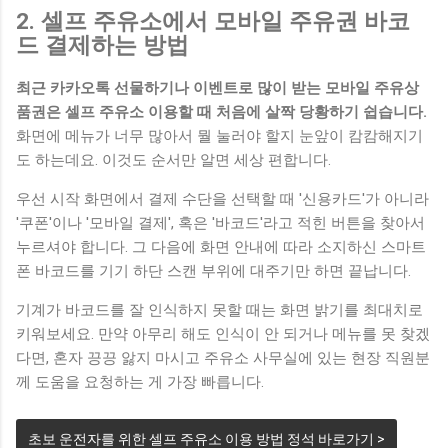
2. 셀프 주유소에서 모바일 주유권 바코
드 결제하는 방법
최근 카카오톡 선물하기나 이벤트로 많이 받는 모바일 주유상
품권은 셀프 주유소 이용할 때 처음에 살짝 당황하기 쉽습니다.
화면에 메뉴가 너무 많아서 뭘 눌러야 할지 눈앞이 캄캄해지기
도 하는데요. 이것도 순서만 알면 세상 편합니다.
우선 시작 화면에서 결제 수단을 선택할 때 '신용카드'가 아니라
'쿠폰'이나 '모바일 결제', 혹은 '바코드'라고 적힌 버튼을 찾아서
누르셔야 합니다. 그 다음에 화면 안내에 따라 소지하신 스마트
폰 바코드를 기기 하단 스캔 부위에 대주기만 하면 끝납니다.
기계가 바코드를 잘 인식하지 못할 때는 화면 밝기를 최대치로
키워보세요. 만약 아무리 해도 인식이 안 되거나 메뉴를 못 찾겠
다면, 혼자 끙끙 앓지 마시고 주유소 사무실에 있는 현장 직원분
께 도움을 요청하는 게 가장 빠릅니다.
초보 운전자를 위한 셀프 주유소 이용 방법 정석 바로가기 >