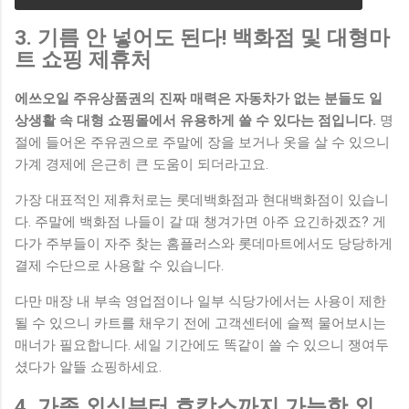
3. 기름 안 넣어도 된다! 백화점 및 대형마
트 쇼핑 제휴처
에쓰오일 주유상품권의 진짜 매력은 자동차가 없는 분들도 일
상생활 속 대형 쇼핑몰에서 유용하게 쓸 수 있다는 점입니다.
명
절에 들어온 주유권으로 주말에 장을 보거나 옷을 살 수 있으니
가계 경제에 은근히 큰 도움이 되더라고요.
가장 대표적인 제휴처로는 롯데백화점과 현대백화점이 있습니
다. 주말에 백화점 나들이 갈 때 챙겨가면 아주 요긴하겠죠? 게
다가 주부들이 자주 찾는 홈플러스와 롯데마트에서도 당당하게
결제 수단으로 사용할 수 있습니다.
다만 매장 내 부속 영업점이나 일부 식당가에서는 사용이 제한
될 수 있으니 카트를 채우기 전에 고객센터에 슬쩍 물어보시는
매너가 필요합니다. 세일 기간에도 똑같이 쓸 수 있으니 쟁여두
셨다가 알뜰 쇼핑하세요.
4. 가족 외식부터 호캉스까지 가능한 외