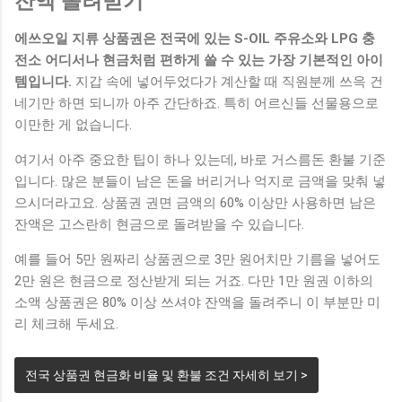
잔액 돌려받기
에쓰오일 지류 상품권은 전국에 있는 S-OIL 주유소와 LPG 충
전소 어디서나 현금처럼 편하게 쓸 수 있는 가장 기본적인 아이
템입니다.
지갑 속에 넣어두었다가 계산할 때 직원분께 쓰윽 건
네기만 하면 되니까 아주 간단하죠. 특히 어르신들 선물용으로
이만한 게 없습니다.
여기서 아주 중요한 팁이 하나 있는데, 바로 거스름돈 환불 기준
입니다. 많은 분들이 남은 돈을 버리거나 억지로 금액을 맞춰 넣
으시더라고요. 상품권 권면 금액의 60% 이상만 사용하면 남은
잔액은 고스란히 현금으로 돌려받을 수 있습니다.
예를 들어 5만 원짜리 상품권으로 3만 원어치만 기름을 넣어도
2만 원은 현금으로 정산받게 되는 거죠. 다만 1만 원권 이하의
소액 상품권은 80% 이상 쓰셔야 잔액을 돌려주니 이 부분만 미
리 체크해 두세요.
전국 상품권 현금화 비율 및 환불 조건 자세히 보기 >