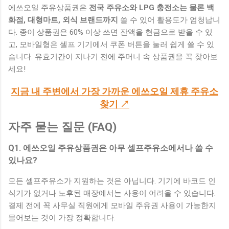
에쓰오일 주유상품권은
전국 주유소와 LPG 충전소는 물론 백
화점, 대형마트, 외식 브랜드까지
쓸 수 있어 활용도가 엄청납니
다. 종이 상품권은 60% 이상 쓰면 잔액을 현금으로 받을 수 있
고, 모바일형은 셀프 기기에서 쿠폰 버튼을 눌러 쉽게 쓸 수 있
습니다. 유효기간이 지나기 전에 주머니 속 상품권을 꼭 찾아보
세요!
지금 내 주변에서 가장 가까운 에쓰오일 제휴 주유소
찾기 ↗
자주 묻는 질문 (FAQ)
Q1. 에쓰오일 주유상품권은 아무 셀프주유소에서나 쓸 수
있나요?
모든 셀프주유소가 지원하는 것은 아닙니다. 기기에 바코드 인
식기가 없거나 노후된 매장에서는 사용이 어려울 수 있습니다.
결제 전에 꼭 사무실 직원에게 모바일 주유권 사용이 가능한지
물어보는 것이 가장 정확합니다.