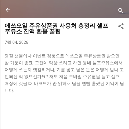
기본 콘텐츠로 건너뛰기
에쓰오일 주유상품권 사용처 총정리 셀프
주유소 잔액 환불 꿀팁
7월 04, 2026
명절 선물이나 이벤트 경품으로 에쓰오일 주유상품권 받으면
참 기분이 좋죠. 그런데 막상 쓰려고 하면 동네 셀프주유소에서
어떻게 쓰는지 헷갈리거나, 기름 넣고 남은 돈은 어떻게 받나 고
민되신 적 없으신가요? 저도 처음 모바일 주유권을 들고 셀프
매장에 갔을 때 바코드가 안 읽혀서 땀을 뻘뻘 흘렸던 기억이 납
니다.