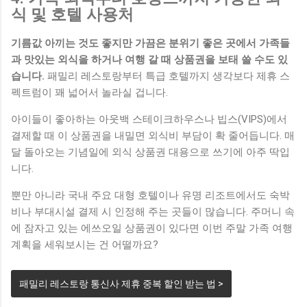
식 및 호텔 사용처
기름값 아끼는 것도 좋지만 가끔은 분위기 좋은 곳에서 가족들
과 맛있는 외식을 하거나 여행 갈 때 상품권을 보태 쓸 수도 있
습니다.
패밀리 레스토랑부터 특급 호텔까지 생각보다 제휴 스
펙트럼이 꽤 넓어서 놀라실 겁니다.
아이들이 좋아하는 아웃백 스테이크하우스나 빕스(VIPS)에서
결제할 때 이 상품권을 내밀면 외식비 부담이 확 줄어듭니다. 매
달 돌아오는 기념일에 외식 상품권 대용으로 쓰기에 아주 딱입
니다.
뿐만 아니라 국내 주요 대형 호텔이나 유명 리조트에서도 숙박
비나 부대시설 결제 시 인정해 주는 곳들이 많습니다. 주머니 속
에 잠자고 있는 에쓰오일 상품권이 있다면 이번 주말 가족 여행
계획을 세워보시는 건 어떨까요?
패밀리 레스토랑 통신사 제휴 중복 할인 받는 법 >