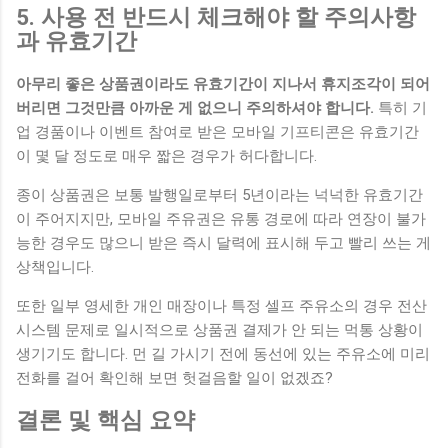
5. 사용 전 반드시 체크해야 할 주의사항
과 유효기간
아무리 좋은 상품권이라도 유효기간이 지나서 휴지조각이 되어
버리면 그것만큼 아까운 게 없으니 주의하셔야 합니다.
특히 기
업 경품이나 이벤트 참여로 받은 모바일 기프티콘은 유효기간
이 몇 달 정도로 매우 짧은 경우가 허다합니다.
종이 상품권은 보통 발행일로부터 5년이라는 넉넉한 유효기간
이 주어지지만, 모바일 주유권은 유통 경로에 따라 연장이 불가
능한 경우도 많으니 받은 즉시 달력에 표시해 두고 빨리 쓰는 게
상책입니다.
또한 일부 영세한 개인 매장이나 특정 셀프 주유소의 경우 전산
시스템 문제로 일시적으로 상품권 결제가 안 되는 먹통 상황이
생기기도 합니다. 먼 길 가시기 전에 동선에 있는 주유소에 미리
전화를 걸어 확인해 보면 헛걸음할 일이 없겠죠?
결론 및 핵심 요약