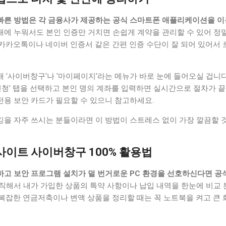
빠른 방법은 각 금융사가 제공하는 공식 스마트폰 애플리케이션을 이
대에 누워서도 본인 인증만 거치면 손쉽게 계약을 관리할 수 있어 정
카카오톡이나 네이버 인증서 같은 간편 인증 수단이 잘 되어 있어서 
 '사이버창구'나 '마이페이지'라는 메뉴가 바로 눈에 들어오실 겁니다.
 신청' 탭을 선택하고 본인 명의 계좌를 입력하면 실시간으로 절차가 끝
전용 보안 카드가 필요할 수 있으니 참고하세요.
킹을 자주 쓰시는 분들이라면 이 방법이 스트레스 없이 가장 깔끔할 
웹사이트 사이버창구 100% 활용법
하고 보안 프로그램 설치가 덜 번거로운 PC 환경을 선호하신다면 공
직해서 내가 가입한 상품의 특약 사항이나 납입 내역을 한눈에 비교
 복잡한 연금저축이나 변액 상품을 정리할 때는 꼭 노트북을 켜고 큰