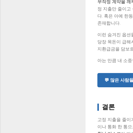
무작정 계약을 깨부
정 지출만 줄이고
다. 혹은 아예 한
존재합니다.
이런 숨겨진 옵션
당장 목돈이 급해서
지환급금을 담보로
아는 만큼 내 소중
💬 많은 사람
결론
고정 지출을 줄이
이나 통화 한 통으