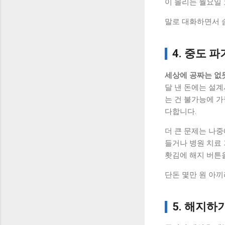
이 몰리는 월요일
말로 대화하면서 
4. 중도 
세상에 공짜는 없
달 낸 돈에는 설계
는 건 불가능에 
다합니다.
더 큰 문제는 나
들거나 병원 치료
홧김에 해지 버튼
단돈 몇만 원 아끼
5. 해지하