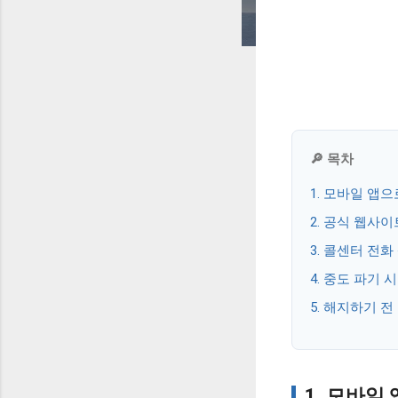
🔎 목차
1. 모바일 앱
2. 공식 웹사
3. 콜센터 전
4. 중도 파기
5. 해지하기 전
1. 모바일