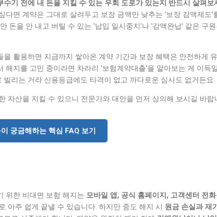
수기 전에 내 돈을 지킬 수 있는 우회 도로가 있는지 반드시 살펴보
 싶다면 계약은 그대로 살려두고 보장 금액만 낮추는 '보장 감액제도'
동안 돈을 안 내고 버틸 수 있는 '납입 일시중지'나 '감액완납' 같은 구
들을 활용하면 지금까지 쌓아온 계약 기간과 보장 혜택은 안전하게 유
 해지를 고민 중이라면 차라리 '보험계약대출'을 알아보는 게 이득일
 빌리는 거라 신용등급에도 타격이 없고 까다로운 심사도 없거든요.
한 자산을 지킬 수 있으니 전문가와 대안을 먼저 상의해 보시길 바랍
들이 궁금해하는 핵심 FAQ 보기
기 위한 비대면 보험 해지는
모바일 앱, 공식 홈페이지, 고객센터 전화
로 아주 쉽게 끝낼 수 있습니다. 하지만 중도 해지 시
원금 손실과 재