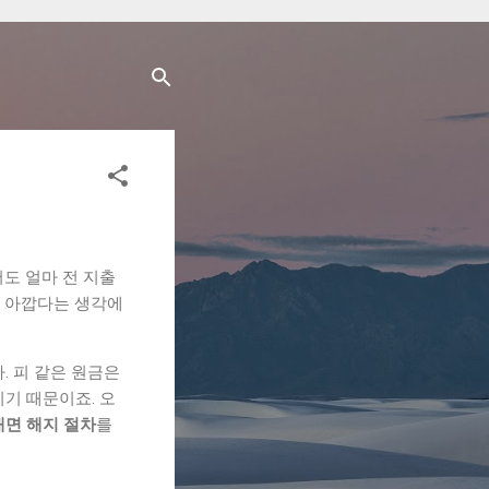
도 얼마 전 지출
가 아깝다는 생각에
. 피 같은 원금은
기 때문이죠. 오
대면 해지 절차
를