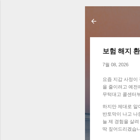
보험 해지 
7월 08, 2026
요즘 지갑 사정이
을 줄이려고 예전
무턱대고 콜센터부
하지만 제대로 알아
반토막이 나고 나
늘 제 경험을 살
딱 짚어드리겠습니