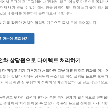
에서 로그인 후 '고객센터'나 '인터넷 창구' 메뉴로 마우스를 올려보세
 현재 내가 받을 수 있는 예상 환급 금액이 모니터에 보기 좋게 명시
 있으니 숫자를 차분하게 들여다보셔야 합니다.
와 계좌 확인만 거치면 영업일 기준으로 즉시 돈이 들어옵니다.
내역 한눈에 조회하기
터 전화 상담원으로 다이렉트 처리하기
 다 귀찮고 기계 다루기가 서툴다면 그냥 대표 번호로 전화를 거는 
로 읽는 것보다 베테랑 상담원의 목소리로 직접 설명을 들으면 오해가
이거 지금 깨면 실 수령액이 정확히 얼마인가요?"라고 단도직입적으로
등록번호 뒷자리 입력과 휴대폰 본인 확인 단계가 필수적으로 진행됩
 절대 해지 처리를 해줄 수 없으니 꼭 본인 폰으로 전화를 거셔야 합