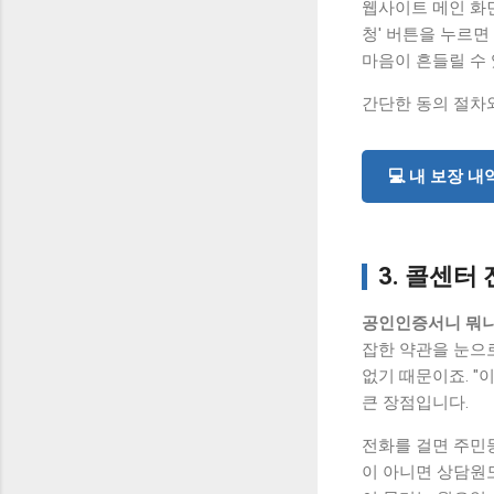
웹사이트 메인 화면
청' 버튼을 누르면
마음이 흔들릴 수
간단한 동의 절차
💻 내 보장 
3. 콜센
공인인증서니 뭐니
잡한 약관을 눈으
없기 때문이죠. "
큰 장점입니다.
전화를 걸면 주민
이 아니면 상담원도