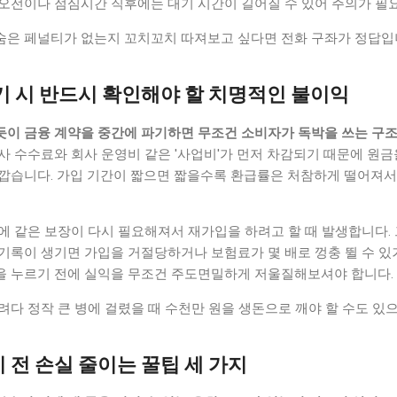
 오전이나 점심시간 직후에는 대기 시간이 길어질 수 있어 주의가 필
숨은 페널티가 없는지 꼬치꼬치 따져보고 싶다면 전화 구좌가 정답입
파기 시 반드시 확인해야 할 치명적인 불이익
듯이 금융 계약을 중간에 파기하면 무조건 소비자가 독박을 쓰는 구
사 수수료와 회사 운영비 같은 '사업비'가 먼저 차감되기 때문에 원
가깝습니다. 가입 기간이 짧으면 짧을수록 환급률은 처참하게 떨어져서
중에 같은 보장이 다시 필요해져서 재가입을 하려고 할 때 발생합니다.
 기록이 생기면 가입을 거절당하거나 보험료가 몇 배로 껑충 뛸 수 있
을 누르기 전에 실익을 무조건 주도면밀하게 저울질해보셔야 합니다.
려다 정작 큰 병에 걸렸을 때 수천만 원을 생돈으로 깨야 할 수도 있
기 전 손실 줄이는 꿀팁 세 가지