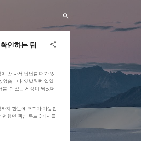
 확인하는 팁
이 안 나서 답답할 때가 있
 있었습니다. 옛날처럼 일일
어볼 수 있는 세상이 되었더
역까지 한눈에 조회가 가능합
장 편했던 핵심 루트 3가지를