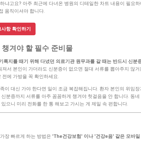
 하냐고요? 아주 최근에 다녀온 병원의 디테일한 차트 내용이 필요하
접 움직이셔야 합니다.
체크사항 확인하기
 꼭 챙겨야 할 필수 준비물
기록지를 때기 위해 다녔던 의료기관 원무과를 갈 때는 반드시 신분
져서 본인이 가더라도 신분증이 없으면 절대 서류를 뽑아주지 않거든
발 전에 가방을 꼭 확인하세요.
가족이 대신 가야 한다면 일이 조금 복잡해집니다. 환자 본인의 위임
의 신분증까지 서류를 아주 꼼꼼하게 챙겨야 헛걸음을 안 합니다. 동
 있으니 미리 전화를 한 통 해보고 가시는 게 제일 속 편합니다.
 가장 빠르게 하는 방법은
'The건강보험' 이나 '건강e음' 같은 모바일