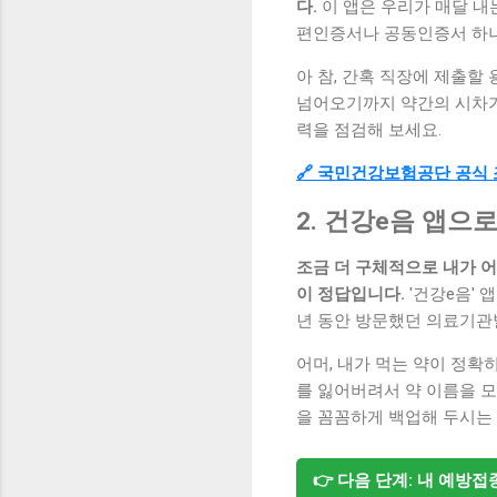
다.
이 앱은 우리가 매달 내
편인증서나 공동인증서 하나만
아 참, 간혹 직장에 제출할
넘어오기까지 약간의 시차가 
력을 점검해 보세요.
🔗 국민건강보험공단 공식
2. 건강e음 앱으
조금 더 구체적으로 내가 
이 정답입니다.
'건강e음' 
년 동안 방문했던 의료기관
어머, 내가 먹는 약이 정확
를 잃어버려서 약 이름을 모
을 꼼꼼하게 백업해 두시는
👉 다음 단계: 내 예방