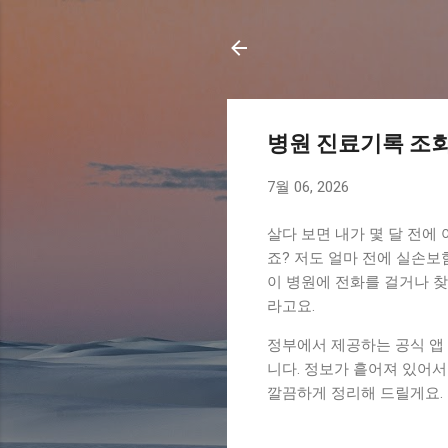
병원 진료기록 조회
7월 06, 2026
살다 보면 내가 몇 달 전에
죠? 저도 얼마 전에 실손보
이 병원에 전화를 걸거나 찾
라고요.
정부에서 제공하는 공식 앱
니다. 정보가 흩어져 있어서
깔끔하게 정리해 드릴게요.