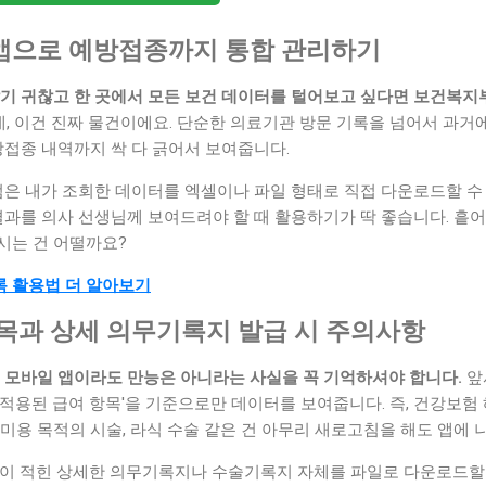
 앱으로 예방접종까지 통합 관리하기
깔기 귀찮고 한 곳에서 모든 보건 데이터를 털어보고 싶다면 보건복지
, 이건 진짜 물건이에요. 단순한 의료기관 방문 기록을 넘어서 과거
방접종 내역까지 싹 다 긁어서 보여줍니다.
점은 내가 조회한 데이터를 엑셀이나 파일 형태로 직접 다운로드할 수
결과를 의사 선생님께 보여드려야 할 때 활용하기가 딱 좋습니다. 흩어
시는 건 어떨까요?
록 활용법 더 알아보기
항목과 상세 의무기록지 발급 시 주의사항
은 모바일 앱이라도 만능은 아니라는 사실을 꼭 기억하셔야 합니다.
앞
적용된 급여 항목'을 기준으로만 데이터를 보여줍니다. 즉, 건강보험 
미용 목적의 시술, 라식 수술 같은 건 아무리 새로고침을 해도 앱에 
견이 적힌 상세한 의무기록지나 수술기록지 자체를 파일로 다운로드할 