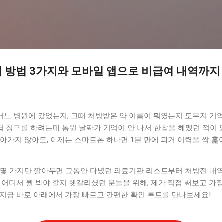
기본 콘텐츠로 건너뛰기
 방법 3가지와 모바일 앱으로 비급여 내역까지
 어느 병원에 갔었는지, 그때 처방받은 약 이름이 뭐였는지 도무지 기억
험 청구를 하려는데 통원 날짜가 기억이 안 나서 한참을 헤맸던 적이
아가지 않아도, 이제는 스마트폰 하나면 1분 만에 과거 이력을 싹 훑
 몇 가지만 깔아두면 그동안 다녔던 의료기관 리스트부터 처방전 내
 어디서 뭘 봐야 할지 헷갈리셨던 분들을 위해, 제가 직접 써보고 가
 지금 바로 아래에서 가장 빠르고 간편한 확인 루트를 만나보세요!