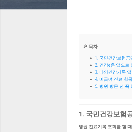
🔎 목차
1. 국민건강보험공단
2. 건강e음 앱으로
3. 나의건강기록 
4. 비급여 진료 
5. 병원 방문 전 
1. 국민건강보험공
병원 진료기록 조회를 할 