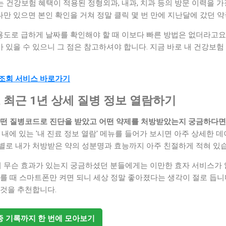
는 건강보험 혜택이 적용된 정형외과, 내과, 치과 등의 방문 이력을 가
 있으면 본인 확인을 거쳐 정말 클릭 몇 번 만에 지난달에 갔던 약
 용도로 급하게 날짜를 확인해야 할 때 이보다 빠른 방법은 없더라고요
있을 수 있으니 그 점은 참고하셔야 합니다. 지금 바로 내 건강보험
 조회 서비스 바로가기
로 최근 1년 상세 질병 정보 열람하기
어떤 질병코드로 진단을 받았고 어떤 약제를 처방받았는지 궁금하다
앱 내에 있는 '내 진료 정보 열람' 메뉴를 들어가 보시면 아주 상세한 
별로 내가 처방받은 약의 성분명과 효능까지 아주 친절하게 적혀 있습
히 무슨 효과가 있는지 궁금하셨던 분들에게는 이만한 효자 서비스가 
를 때 스마트폰만 켜면 되니 세상 정말 좋아졌다는 생각이 절로 듭니다
 것을 추천합니다.
접종 기록까지 한 번에 모아보기