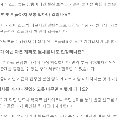
월세가 조금 높은 상황이라면 환산 보증금 기준에 들어올 확률이 높습
 후 첫 지급까지 보통 얼마나 걸리나요?
사 기간이 조금씩 다르지만 일반적으로 신청일 기준 2개월에서 3개월
지원금까지 소급해서 한 번에 입금됩니다.
 달부터 계산해서 다 챙겨주니 조급해하지 말고 기다리시면 됩니다.
좌가 아닌 다른 계좌로 월세를 내도 인정되나요?
 계좌로 송금한 내역이 가장 확실합니다. 만약 부득이하게 대리인
관계를 증명할 수 있는 추가 서류가 필요할 수 있습니다.
 줄이려면 가급적 집주인 본인 명의 계좌로 매달 이체하시는 것이 가
 이사를 가거나 전입신고를 바꾸면 어떻게 되나요?
 가게 되면 반드시 복지로 웹사이트나 주민센터를 통해 변경 신고를 
 기준을 다시 확인한 후 지급이 재개됩니다.
 지원금이 중단되거나 환수될 수 있으니 주소지가 바뀌면 바로 신고하