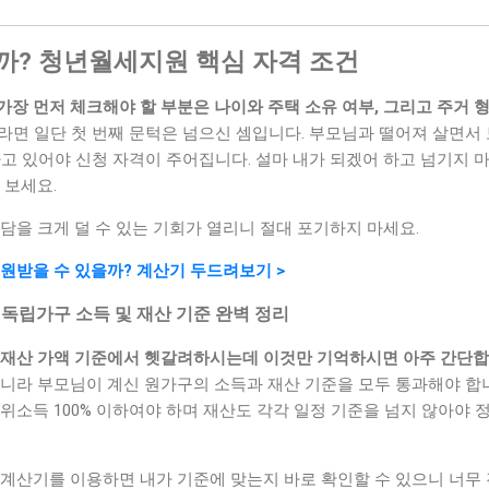
될까? 청년월세지원 핵심 자격 조건
장 먼저 체크해야 할 부분은 나이와 주택 소유 여부, 그리고 주거 
라면 일단 첫 번째 문턱은 넘으신 셈입니다. 부모님과 떨어져 살면서 보
하고 있어야 신청 자격이 주어집니다. 설마 내가 되겠어 하고 넘기지
 보세요.
담을 크게 덜 수 있는 기회가 열리니 절대 포기하지 마세요.
지원받을 수 있을까? 계산기 두드려보기 >
년독립가구 소득 및 재산 기준 완벽 정리
 재산 가액 기준에서 헷갈려하시는데 이것만 기억하시면 아주 간단합
아니라 부모님이 계신 원가구의 소득과 재산 기준을 모두 통과해야 합
 중위소득 100% 이하여야 하며 재산도 각각 일정 기준을 넘지 않아
 계산기를 이용하면 내가 기준에 맞는지 바로 확인할 수 있으니 너무