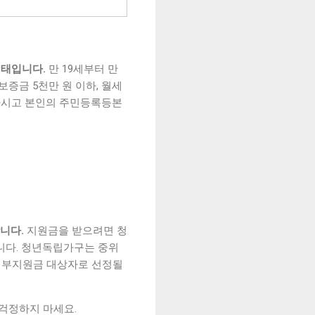
형태입니다.
만 19세부터 만
증금 5천만 원 이하, 월세
 마시고 본인의 주민등록등본
니다.
지원금을 받으려면 청
니다. 청년독립가구는 중위
야 정부지원금 대상자로 선정될
 걱정하지 마세요.