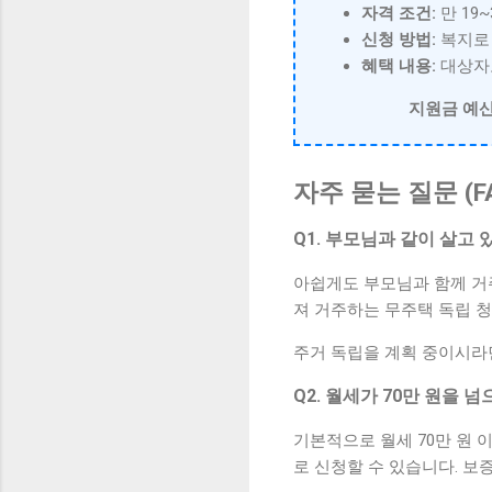
자격 조건:
만 19
신청 방법:
복지로 
혜택 내용:
대상자로
지원금 예산
자주 묻는 질문 (F
Q1. 부모님과 같이 살고
아쉽게도 부모님과 함께 거
져 거주하는 무주택 독립 
주거 독립을 계획 중이시라
Q2. 월세가 70만 원을
기본적으로 월세 70만 원
로 신청할 수 있습니다. 보