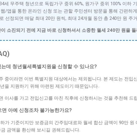
~34세 무주택 청년으로 독립가구 중위 60%, 원가구 중위 100% 이하 
웹/앱을 통한 온라인 신청 또는 관할 주민센터 방문을 통해 간편하게
 선정되면 매달 최대 20만 원씩, 최대 24개월 동안 총 240만 원 주
이 소진되기 전에 지금 바로 신청하셔서 소중한 월세 240만 원을 
AQ)
 있는데 청년월세특별지원을 신청할 수 있나요?
주 중이라면 이번 특별지원 대상에서는 제외됩니다. 본 제도는 전입
청년을 지원하기 위해 마련된 제도이기 때문입니다.
면 이사를 가고 전입신고를 마친 직후에 신청하시는 것을 추천해 드립
 넘으면 아예 신청조차 불가능한가요?
 이하가 기준이지만 보증금의 간주임대료와 월세 합산 금액이 90만 원
증금 금액을 환산해 보시길 권해드립니다.