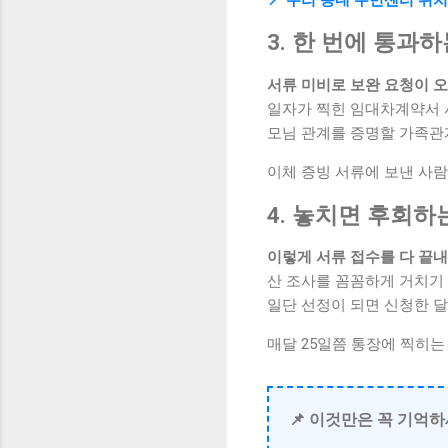
3. 한 번에 통과
서류 미비로 보완 요청이 
일자가 찍힌 임대차계약서 
모님 관계를 증명할 가족관
이체 증빙 서류에 보낸 사람
4. 놓치면 후회하
이렇게 서류 접수를 다 끝
산 조사를 꼼꼼하게 거치기 
일단 선정이 되면 신청한 달
매달 25일쯤 통장에 찍히는
📌 이것만은 꼭 기억하