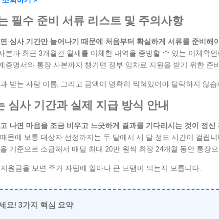
하는 필수 준비 서류 리스트 및 주의사항
오면 심사 기간만 늘어나기 때문에 처음부터 확실하게 서류를 준비해야
사본과 최근 3개월간 월세를 이체한 내역을 증빙할 수 있는 이체확인
계증명서와 통장 사본까지 챙기면 정부 임차료 지원을 받기 위한 준비
과 받는 사람 이름, 그리고 금액이 명확히 찍혀있어야 탈락하지 않습
는 심사 기간과 실제 지급 방식 안내
내고 나면 마음을 조금 비우고 느긋하게 결과를 기다리시는 것이 정신
때문에 보통 대상자 선정까지는 두 달에서 세 달 정도 시간이 걸립니
을 기준으로 소급해서 매달 최대 20만 원씩 최장 24개월 동안 통장
 지원금을 보면 주거 자립에 얼마나 큰 보탬이 되는지 모릅니다.
세요! 3가지 핵심 요약