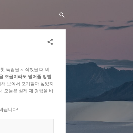
첫 독립을 시작했을 때 비
을 조금이라도 덜어줄 방법
잡해 보여서 포기할까 싶었지
다. 오늘은 실제 제 경험을 바
 바랍니다!