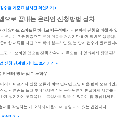
구원수별 기준표 실시간 확인하기 >
일 앱으로 끝내는 온라인 신청방법 절차
가지 않아도 스마트폰 하나로 방구석에서 간편하게 신청을 마칠 수 
평소 쓰시는 간편인증으로 본인 인증을 거치기만 하면 절반은 성공입니
 준비한 서류를 사진으로 찍어 첨부하면 몇 분 만에 접수가 완료됩니다
느낀 게, 모바일 앱으로 진행 상황까지 톡으로 다 알려줘서 정말 편
 앱 신청 단계별 가이드 보러가기 >
? 주민센터 방문 접수 노하우
 머리가 아프거나 인증 오류가 계속 난다면 그냥 마음 편히 오프라인
 직접 신분증을 들고 찾아가시면 전담 공무원분이 친절하게 서류를 검
꼼하게 챙겨가야 헛걸음하는 불상사를 막을 수 있다는 점 명심하세요.
서를 작성하는 게 오히려 마음이 더 놓일 때도 있는 법입니다.
 조회하기 >