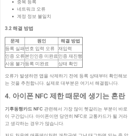
중복 등록
네트워크 오류
계정 정보 불일치
3.2 해결 방법
문제
원인
해결 방법
등록 실패
번호 입력 오류
재입력
인증 오류
본인인증 미완료
인증 재진행
사용 불가
등록 미완료
상태 확인
오류가 발생하면 앱을 삭제하기 전에 등록 상태부터 확인해보
는 것을 추천합니다. 실제로 대부분은 여기서 해결됩니다.
4. 아이폰 NFC 제한 때문에 생기는 혼란
기후동행카드 NFC
관련해서 가장 많이 헷갈리는 부분이 바로
이 구간입니다. 아이폰이면 당연히 NFC로 교통카드가 될 거라
고 생각하는 경우가 많습니다.
저도 처음엔 애플페이처럼 개찰구에 그냥 태그하면 되는 줄 알