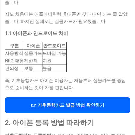
습니다.
저도 처음에는 애플페이처럼 휴대폰만 갖다 대면 되는 줄 알았
습니다. 하지만 실제로는 실물카드가 필요했습니다.
1.1 아이폰과 안드로이드 차이
구분
아이폰
안드로이드
사용방식
실물카드
모바일 가능
NFC 활용
제한적
지원
편의성
보통
높음
즉, 기후동행카드 아이폰 이용자는 처음부터 실물카드를 중심
으로 준비하는 것이 가장 편합니다.
👉 기후동행카드 발급 방법 확인하기
2. 아이폰 등록 방법 따라하기