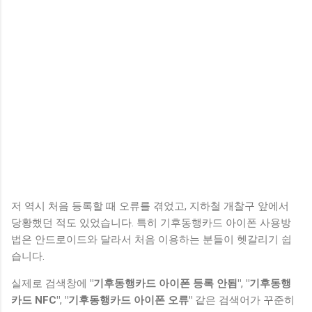
저 역시 처음 등록할 때 오류를 겪었고, 지하철 개찰구 앞에서
당황했던 적도 있었습니다. 특히 기후동행카드 아이폰 사용방
법은 안드로이드와 달라서 처음 이용하는 분들이 헷갈리기 쉽
습니다.
실제로 검색창에
"기후동행카드 아이폰 등록 안됨"
,
"기후동행
카드 NFC"
,
"기후동행카드 아이폰 오류"
같은 검색어가 꾸준히