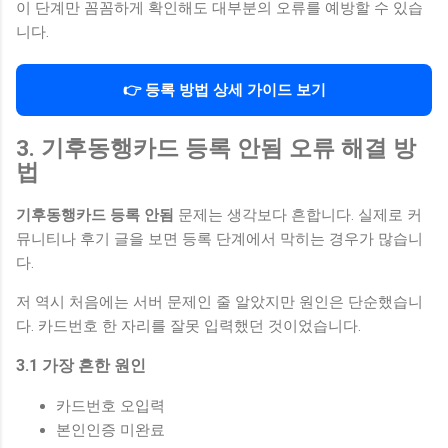
이 단계만 꼼꼼하게 확인해도 대부분의 오류를 예방할 수 있습
니다.
👉 등록 방법 상세 가이드 보기
3. 기후동행카드 등록 안됨 오류 해결 방
법
기후동행카드 등록 안됨
문제는 생각보다 흔합니다. 실제로 커
뮤니티나 후기 글을 보면 등록 단계에서 막히는 경우가 많습니
다.
저 역시 처음에는 서버 문제인 줄 알았지만 원인은 단순했습니
다. 카드번호 한 자리를 잘못 입력했던 것이었습니다.
3.1 가장 흔한 원인
카드번호 오입력
본인인증 미완료