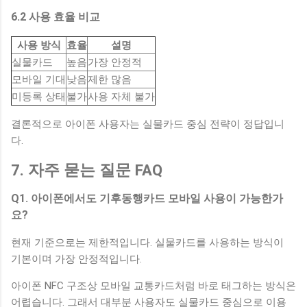
6.2 사용 효율 비교
사용 방식
효율
설명
실물카드
높음
가장 안정적
모바일 기대
낮음
제한 많음
미등록 상태
불가
사용 자체 불가
결론적으로 아이폰 사용자는 실물카드 중심 전략이 정답입니
다.
7. 자주 묻는 질문 FAQ
Q1. 아이폰에서도 기후동행카드 모바일 사용이 가능한가
요?
현재 기준으로는 제한적입니다. 실물카드를 사용하는 방식이
기본이며 가장 안정적입니다.
아이폰 NFC 구조상 모바일 교통카드처럼 바로 태그하는 방식은
어렵습니다. 그래서 대부분 사용자도 실물카드 중심으로 이용