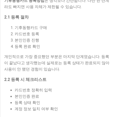
기후동행카드 등록방법
은 생각보다 간단합니다. 다만 한 단계
라도 빠지면 사용 자체가 제한될 수 있습니다.
2.1 등록 절차
기후동행카드 구매
카드번호 등록
본인인증 진행
등록 완료 확인
개인적으로 가장 중요했던 부분은 마지막 단계였습니다. 등록
이 끝났다고 생각했는데 실제로는 등록 상태가 완료되지 않아
사용이 안 됐던 경험이 있습니다.
2.2 등록 시 체크리스트
카드번호 정확히 입력
본인인증 완료
등록 상태 확인
계정 정보 일치 여부 확인