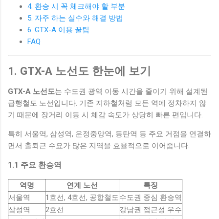
4. 환승 시 꼭 체크해야 할 부분
5. 자주 하는 실수와 해결 방법
6. GTX-A 이용 꿀팁
FAQ
1. GTX-A 노선도 한눈에 보기
GTX-A 노선도
는 수도권 광역 이동 시간을 줄이기 위해 설계된
급행철도 노선입니다. 기존 지하철처럼 모든 역에 정차하지 않
기 때문에 장거리 이동 시 체감 속도가 상당히 빠른 편입니다.
특히 서울역, 삼성역, 운정중앙역, 동탄역 등 주요 거점을 연결하
면서 출퇴근 수요가 많은 지역을 효율적으로 이어줍니다.
1.1 주요 환승역
역명
연계 노선
특징
서울역
1호선, 4호선, 공항철도
수도권 중심 환승역
삼성역
2호선
강남권 접근성 우수