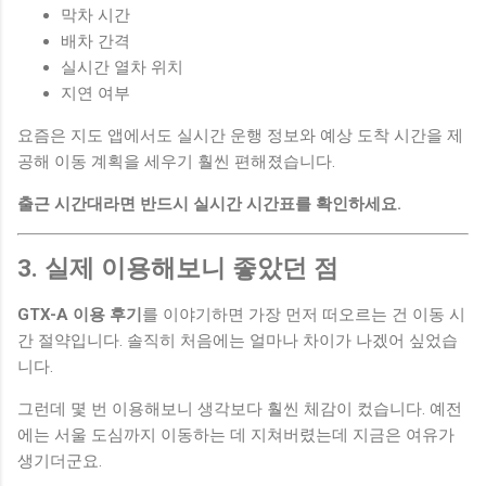
막차 시간
배차 간격
실시간 열차 위치
지연 여부
요즘은 지도 앱에서도 실시간 운행 정보와 예상 도착 시간을 제
공해 이동 계획을 세우기 훨씬 편해졌습니다.
출근 시간대라면 반드시 실시간 시간표를 확인하세요.
3. 실제 이용해보니 좋았던 점
GTX-A 이용 후기
를 이야기하면 가장 먼저 떠오르는 건 이동 시
간 절약입니다. 솔직히 처음에는 얼마나 차이가 나겠어 싶었습
니다.
그런데 몇 번 이용해보니 생각보다 훨씬 체감이 컸습니다. 예전
에는 서울 도심까지 이동하는 데 지쳐버렸는데 지금은 여유가
생기더군요.