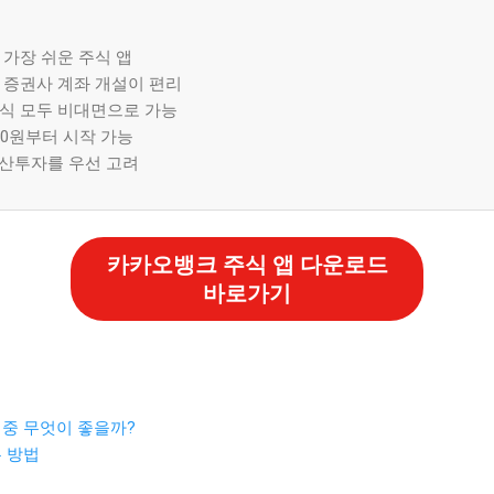
가장 쉬운 주식 앱
 증권사 계좌 개설이 편리
식 모두 비대면으로 가능
00원부터 시작 가능
분산투자를 우선 고려
카카오뱅크 주식 앱 다운로드
바로가기
 중 무엇이 좋을까?
는 방법
법