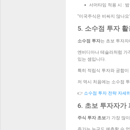
서머타임 적용 시 : 밤 
"미국주식은 비싸지 않나요?
5. 소수점 투자 
소수점 투자
는 초보 투자자
엔비디아나 테슬라처럼 가격이
있는 셈입니다.
특히 적립식 투자와 궁합이
저 역시 처음에는 소수점 투
👉
소수점 투자 전략 자세
6. 초보 투자자가
주식 투자 초보
가 가장 많이
주가는 누구도 예측할 수 없