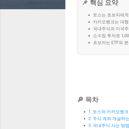
📌 핵심 요약
토스는 초보자에게 
카카오뱅크는 대형
국내주식과 미국주
소수점 투자로 1,0
초보자는 ETF와 
🔎 목차
1. 토스와 카카오뱅크
2. 주식 계좌 개설하
3. 국내주식 사는 방