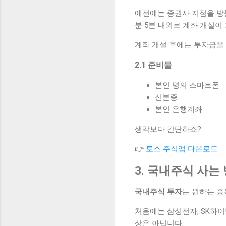
예전에는 증권사 지점을 방
분 5분 내외로 계좌 개설이
계좌 개설 후에는 투자금을 
2.1 준비물
본인 명의 스마트폰
신분증
본인 은행계좌
생각보다 간단하죠?
👉
토스 주식앱 다운로드
3. 국내주식 사는
국내주식 투자
는 원하는 종
처음에는 삼성전자, SK하
상은 아닙니다.