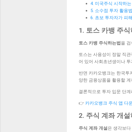
4. 미국주식 시작하는
5. 소수점 투자 활용
6. 초보 투자자가 피
1. 토스 카뱅 주
토스 카뱅 주식하는법
을 검
토스는 사용성이 정말 직관적
어 있어 사회초년생이나 투
반면 카카오뱅크는 한국투자증
양한 금융상품을 활용할 계
결론적으로 투자 입문 단계
👉
카카오뱅크 주식 앱 다
2. 주식 계좌 개
주식 계좌 개설
은 생각보다