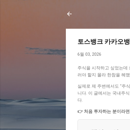
토스뱅크 카카오뱅
6월 03, 2026
주식을 시작하고 싶었는데 증
러야 할지 몰라 한참을 헤
실제로 제 주변에서도 "주
니다. 이 글에서는 국내주
다.
👉 처음 투자하는 분이라면