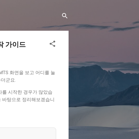
작 가이드
TS 화면을 보고 어디를 눌
하더군요.
자를 시작한 경우가 많았습
을 바탕으로 정리해보겠습니