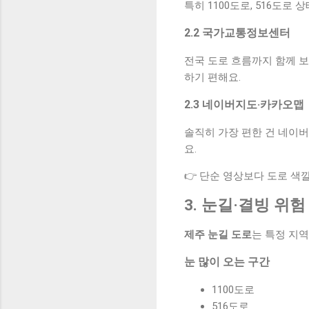
특히 1100도로, 516도
2.2 국가교통정보센터
전국 도로 흐름까지 함께 
하기 편해요.
2.3 네이버지도·카카오맵
솔직히 가장 편한 건 네이버
요.
👉 단순 영상보다 도로 색
3. 눈길·결빙 위
제주 눈길 도로
는 특정 지
눈 많이 오는 구간
1100도로
516도로