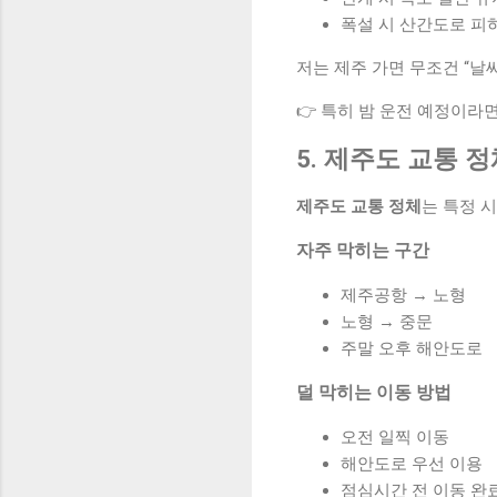
폭설 시 산간도로 피
저는 제주 가면 무조건 “날씨
👉 특히 밤 운전 예정이라
5. 제주도 교통 
제주도 교통 정체
는 특정 
자주 막히는 구간
제주공항 → 노형
노형 → 중문
주말 오후 해안도로
덜 막히는 이동 방법
오전 일찍 이동
해안도로 우선 이용
점심시간 전 이동 완