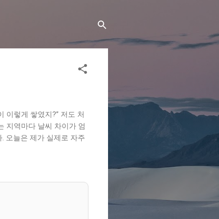
이 이렇게 쌓였지?” 저도 처
는 지역마다 날씨 차이가 엄
. 오늘은 제가 실제로 자주