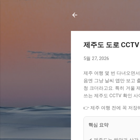
제주도 도로 CCT
5월 27, 2026
제주 여행 몇 번 다녀오면서
음엔 그냥 날씨 앱만 보고 
청 크더라고요. 특히 겨울 
쓰는 제주도 CCTV 확인 
👉 제주 여행 전에 꼭 저
핵심 요약
✔ 제주도는 해안과 산간