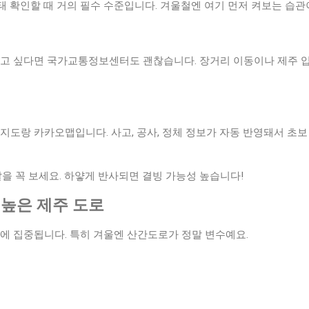
로 상태 확인할 때 거의 필수 수준입니다. 겨울철엔 여기 먼저 켜보는 습
보고 싶다면 국가교통정보센터도 괜찮습니다. 장거리 이동이나 제주 입
지도랑 카카오맵입니다. 사고, 공사, 정체 정보가 자동 반영돼서 초보
깔을 꼭 보세요. 하얗게 반사되면 결빙 가능성 높습니다!
험 높은 제주 도로
역에 집중됩니다. 특히 겨울엔 산간도로가 정말 변수예요.