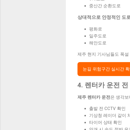
중산간 순환도로
상대적으로 안정적인 도
평화로
일주도로
해안도로
제주 현지 기사님들도 폭설
눈길 위험구간 실시간 
4. 렌터카 운전 
제주 렌터카 운전
은 생각보
출발 전 CCTV 확인
기상청 레이더 같이 
타이어 상태 확인
안개 시 속도 절반 유