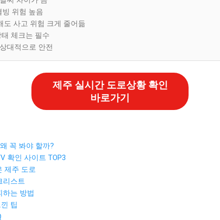
 결빙 위험 높음
 해도 사고 위험 크게 줄어듦
상태 체크는 필수
 상대적으로 안전
제주 실시간 도로상황 확인
바로가기
 왜 꼭 봐야 할까?
TV 확인 사이트 TOP3
은 제주 도로
체크리스트
 피하는 방법
느낀 팁
Q