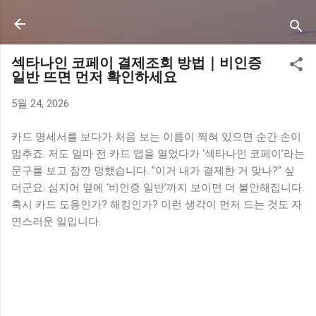
기본 콘텐츠로 건너뛰기
섹타나인 코페이 결제조회 방법｜비인증
일반 뜨면 먼저 확인하세요
5월 24, 2026
카드 명세서를 보다가 처음 보는 이름이 찍혀 있으면 순간 손이
멈추죠. 저도 얼마 전 카드 앱을 열었다가 ‘섹타나인 코페이’라는
문구를 보고 잠깐 멍했습니다. "이거 내가 결제한 거 맞나?" 싶
더군요. 심지어 옆에 ‘비인증 일반’까지 보이면 더 불안해집니다.
혹시 카드 도용인가? 해킹인가? 이런 생각이 먼저 드는 것도 자
연스러운 일입니다.