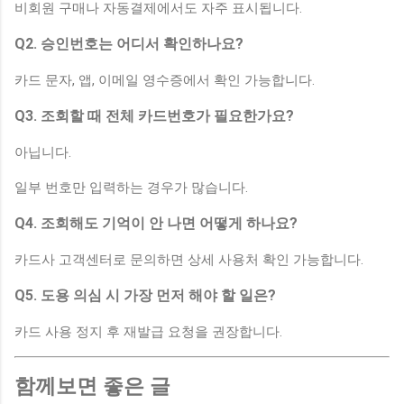
비회원 구매나 자동결제에서도 자주 표시됩니다.
Q2. 승인번호는 어디서 확인하나요?
카드 문자, 앱, 이메일 영수증에서 확인 가능합니다.
Q3. 조회할 때 전체 카드번호가 필요한가요?
아닙니다.
일부 번호만 입력하는 경우가 많습니다.
Q4. 조회해도 기억이 안 나면 어떻게 하나요?
카드사 고객센터로 문의하면 상세 사용처 확인 가능합니다.
Q5. 도용 의심 시 가장 먼저 해야 할 일은?
카드 사용 정지 후 재발급 요청을 권장합니다.
함께보면 좋은 글