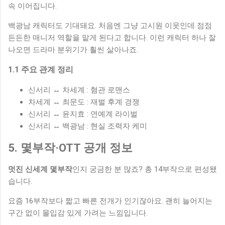
속 이어집니다.
백광남 캐릭터도 기대돼요. 처음엔 그냥 고시원 이웃인데 점점
든든한 매니저 역할을 맡게 된다고 합니다. 이런 캐릭터 하나 잘
나오면 드라마 분위기가 훨씬 살아나죠.
1.1 주요 관계 정리
신서리 ↔ 차세계 : 혐관 로맨스
차세계 ↔ 최문도 : 재벌 후계 경쟁
신서리 ↔ 윤지효 : 연예계 라이벌
신서리 ↔ 백광남 : 현실 조력자 케미
5. 몇부작·OTT 공개 정보
멋진 신세계 몇부작
인지 궁금한 분 많죠? 총 14부작으로 편성됐
습니다.
요즘 16부작보다 짧고 빠른 전개가 인기잖아요. 괜히 늘어지는
구간 없이 몰입감 있게 가려는 느낌입니다.