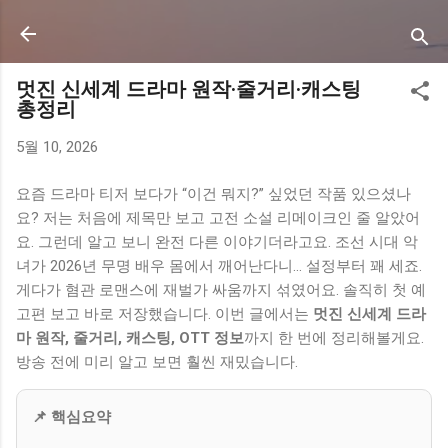
기본 콘텐츠로 건너뛰기
멋진 신세계 드라마 원작·줄거리·캐스팅
총정리
5월 10, 2026
요즘 드라마 티저 보다가 “이건 뭐지?” 싶었던 작품 있으셨나
요? 저는 처음에 제목만 보고 고전 소설 리메이크인 줄 알았어
요. 그런데 알고 보니 완전 다른 이야기더라고요. 조선 시대 악
녀가 2026년 무명 배우 몸에서 깨어난다니… 설정부터 꽤 세죠.
게다가 혐관 로맨스에 재벌가 싸움까지 섞였어요. 솔직히 첫 예
고편 보고 바로 저장했습니다. 이번 글에서는
멋진 신세계 드라
마 원작, 줄거리, 캐스팅, OTT 정보
까지 한 번에 정리해볼게요.
방송 전에 미리 알고 보면 훨씬 재밌습니다.
📌 핵심요약