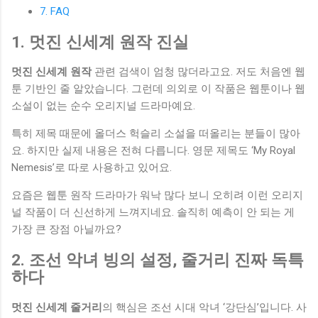
7. FAQ
1. 멋진 신세계 원작 진실
멋진 신세계 원작
관련 검색이 엄청 많더라고요. 저도 처음엔 웹
툰 기반인 줄 알았습니다. 그런데 의외로 이 작품은 웹툰이나 웹
소설이 없는 순수 오리지널 드라마예요.
특히 제목 때문에 올더스 헉슬리 소설을 떠올리는 분들이 많아
요. 하지만 실제 내용은 전혀 다릅니다. 영문 제목도 ‘My Royal
Nemesis’로 따로 사용하고 있어요.
요즘은 웹툰 원작 드라마가 워낙 많다 보니 오히려 이런 오리지
널 작품이 더 신선하게 느껴지네요. 솔직히 예측이 안 되는 게
가장 큰 장점 아닐까요?
2. 조선 악녀 빙의 설정, 줄거리 진짜 독특
하다
멋진 신세계 줄거리
의 핵심은 조선 시대 악녀 ‘강단심’입니다. 사