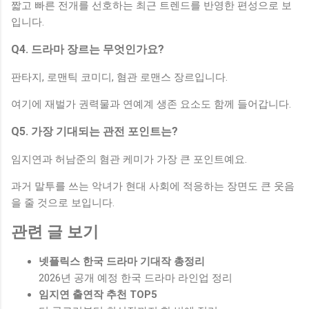
짧고 빠른 전개를 선호하는 최근 트렌드를 반영한 편성으로 보
입니다.
Q4. 드라마 장르는 무엇인가요?
판타지, 로맨틱 코미디, 혐관 로맨스 장르입니다.
여기에 재벌가 권력물과 연예계 생존 요소도 함께 들어갑니다.
Q5. 가장 기대되는 관전 포인트는?
임지연과 허남준의 혐관 케미가 가장 큰 포인트예요.
과거 말투를 쓰는 악녀가 현대 사회에 적응하는 장면도 큰 웃음
을 줄 것으로 보입니다.
관련 글 보기
넷플릭스 한국 드라마 기대작 총정리
2026년 공개 예정 한국 드라마 라인업 정리
임지연 출연작 추천 TOP5