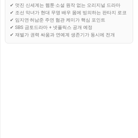
✔ 멋진 신세계는 웹툰·소설 원작 없는 오리지널 드라마
✔ 조선 악녀가 현대 무명 배우 몸에 빙의하는 판타지 로코
✔ 임지연·허남준 주연 혐관 케미가 핵심 포인트
✔ SBS 금토드라마 + 넷플릭스 공개 예정
✔ 재벌가 권력 싸움과 연예계 생존기가 동시에 전개