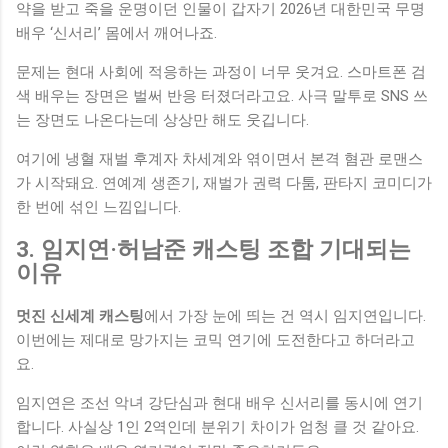
약을 받고 죽을 운명이던 인물이 갑자기 2026년 대한민국 무명
배우 ‘신서리’ 몸에서 깨어나죠.
문제는 현대 사회에 적응하는 과정이 너무 웃겨요. 스마트폰 검
색 배우는 장면은 벌써 반응 터졌더라고요. 사극 말투로 SNS 쓰
는 장면도 나온다는데 상상만 해도 웃깁니다.
여기에 냉혈 재벌 후계자 차세계와 엮이면서 본격 혐관 로맨스
가 시작돼요. 연예계 생존기, 재벌가 권력 다툼, 판타지 코미디가
한 번에 섞인 느낌입니다.
3. 임지연·허남준 캐스팅 조합 기대되는
이유
멋진 신세계 캐스팅
에서 가장 눈에 띄는 건 역시 임지연입니다.
이번에는 제대로 망가지는 코믹 연기에 도전한다고 하더라고
요.
임지연은 조선 악녀 강단심과 현대 배우 신서리를 동시에 연기
합니다. 사실상 1인 2역인데 분위기 차이가 엄청 클 것 같아요.