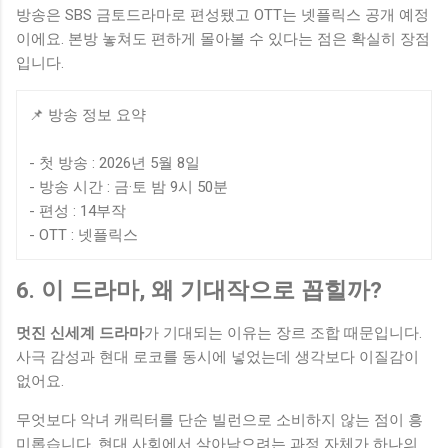
방송은 SBS 금토드라마로 편성됐고 OTT는 넷플릭스 공개 예정
이에요. 본방 놓쳐도 편하게 몰아볼 수 있다는 점은 확실히 장점
입니다.
📌 방송 정보 요약
- 첫 방송 : 2026년 5월 8일
- 방송 시간 : 금·토 밤 9시 50분
- 편성 : 14부작
- OTT : 넷플릭스
6. 이 드라마, 왜 기대작으로 꼽힐까?
멋진 신세계 드라마
가 기대되는 이유는 장르 조합 때문입니다.
사극 감성과 현대 로코를 동시에 넣었는데 생각보다 이질감이
없어요.
무엇보다 악녀 캐릭터를 단순 빌런으로 소비하지 않는 점이 흥
미롭습니다. 현대 사회에서 살아남으려는 과정 자체가 하나의