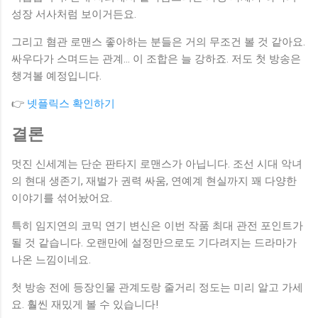
성장 서사처럼 보이거든요.
그리고 혐관 로맨스 좋아하는 분들은 거의 무조건 볼 것 같아요.
싸우다가 스며드는 관계… 이 조합은 늘 강하죠. 저도 첫 방송은
챙겨볼 예정입니다.
👉
넷플릭스 확인하기
결론
멋진 신세계는 단순 판타지 로맨스가 아닙니다. 조선 시대 악녀
의 현대 생존기, 재벌가 권력 싸움, 연예계 현실까지 꽤 다양한
이야기를 섞어놨어요.
특히 임지연의 코믹 연기 변신은 이번 작품 최대 관전 포인트가
될 것 같습니다. 오랜만에 설정만으로도 기다려지는 드라마가
나온 느낌이네요.
첫 방송 전에 등장인물 관계도랑 줄거리 정도는 미리 알고 가세
요. 훨씬 재밌게 볼 수 있습니다!