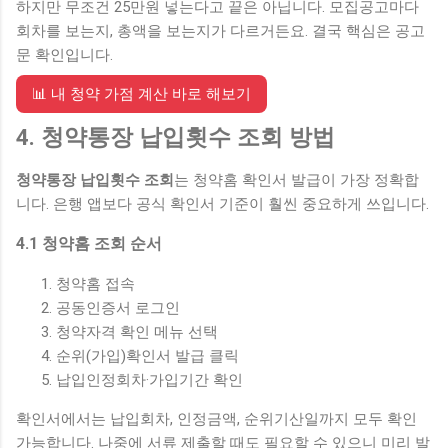
하지만 무조건 25만원 넣는다고 끝은 아닙니다. 모집공고마다
회차를 보는지, 총액을 보는지가 다르거든요. 결국 핵심은 공고
문 확인입니다.
📊 내 청약 가점 계산 바로 해보기
4. 청약통장 납입횟수 조회 방법
청약통장 납입횟수 조회
는 청약홈 확인서 발급이 가장 정확합
니다. 은행 앱보다 공식 확인서 기준이 훨씬 중요하게 쓰입니다.
4.1 청약홈 조회 순서
청약홈 접속
공동인증서 로그인
청약자격 확인 메뉴 선택
순위(가입)확인서 발급 클릭
납입인정회차·가입기간 확인
확인서에서는 납입회차, 인정금액, 순위기산일까지 모두 확인
가능합니다. 나중에 서류 제출할 때도 필요할 수 있으니 미리 발