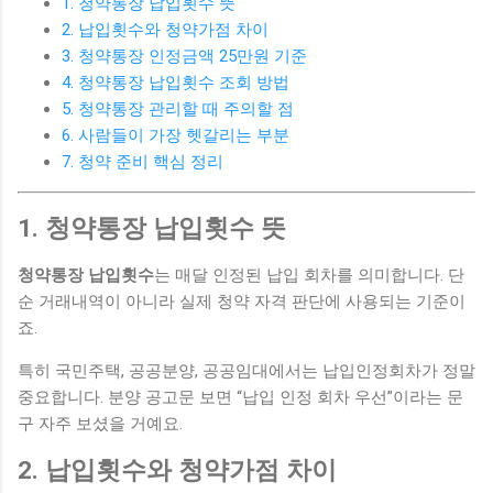
1. 청약통장 납입횟수 뜻
2. 납입횟수와 청약가점 차이
3. 청약통장 인정금액 25만원 기준
4. 청약통장 납입횟수 조회 방법
5. 청약통장 관리할 때 주의할 점
6. 사람들이 가장 헷갈리는 부분
7. 청약 준비 핵심 정리
1. 청약통장 납입횟수 뜻
청약통장 납입횟수
는 매달 인정된 납입 회차를 의미합니다. 단
순 거래내역이 아니라 실제 청약 자격 판단에 사용되는 기준이
죠.
특히 국민주택, 공공분양, 공공임대에서는 납입인정회차가 정말
중요합니다. 분양 공고문 보면 “납입 인정 회차 우선”이라는 문
구 자주 보셨을 거예요.
2. 납입횟수와 청약가점 차이