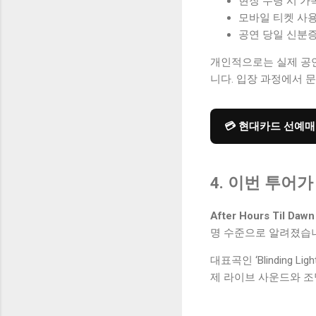
현장 수령 시 가
모바일 티켓 사용
공연 당일 신분증
개인적으로는 실제 공연
니다. 입장 과정에서 
💳 현대카드 선예
4. 이번 투어
After Hours Til Da
명 수준으로 알려졌습
대표곡인 ‘Blinding 
제 라이브 사운드와 조