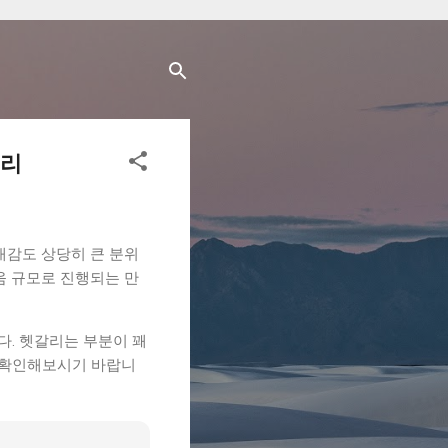
정리
기대감도 상당히 큰 분위
움 규모로 진행되는 만
. 헷갈리는 부분이 꽤
에 확인해보시기 바랍니