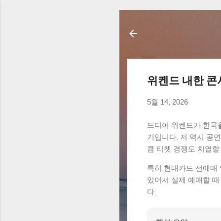
위켄드 내한 콘
5월 14, 2026
드디어 위켄드가 한국을 
기입니다. 저 역시 공
큼 티켓 경쟁도 치열할
특히 현대카드 선예매 
있어서 실제 예매할 때
다.