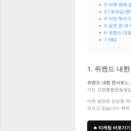
3. 티켓 예매
3.1 부모님 
4. 이번 투어
5. 공연 전 
6. 위켄드 대
7. FAQ
1. 위켄드 내한
위켄드 내한 콘서트
는 
기도 고양종합운동장입
이번 공연은 단순한 라
모으고 있습니다. 해외
🔥 티케팅 바로가기