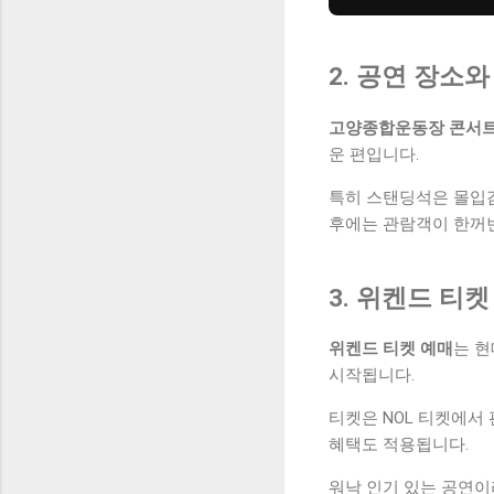
2. 공연 장소
고양종합운동장 콘서
운 편입니다.
특히 스탠딩석은 몰입감
후에는 관람객이 한꺼
3. 위켄드 티
위켄드 티켓 예매
는 현
시작됩니다.
티켓은 NOL 티켓에서 
혜택도 적용됩니다.
워낙 인기 있는 공연이