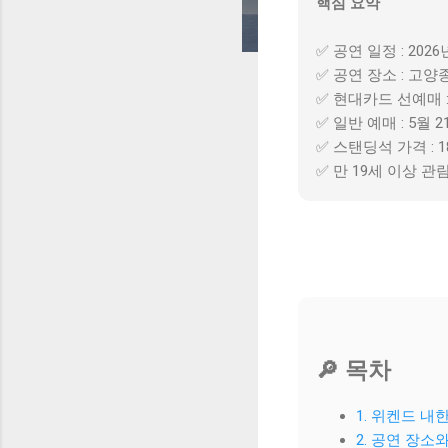
핵심 요약
✅ 공연 일정 : 2026
✅ 공연 장소 : 고
✅ 현대카드 선예매 :
✅ 일반 예매 : 5월 2
✅ 스탠딩석 가격 : 1
✅ 만 19세 이상 관
🔎 목차
1. 위켄드 내
2. 공연 장소