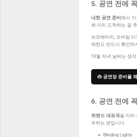
5. 공연 전에 
내한 공연 준비
에서 가
에 미리 도착하는 걸 
보조배터리, 모바일 티켓
제한도 반드시 확인하
10월 저녁 날씨는 생
👜 공연장 준비물
6. 공연 전에
위켄드 대표곡
을 미리
우하는 편입니다.
Blinding Lights