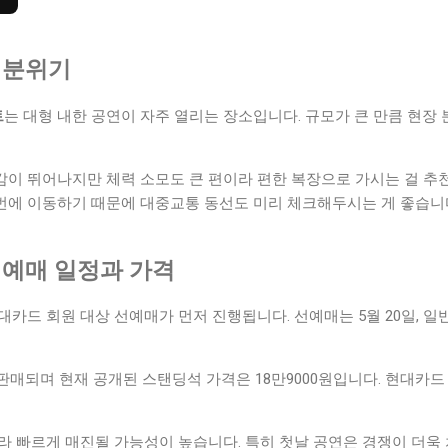
와 분위기
트
는 대형 내한 공연이 자주 열리는 장소입니다. 규모가 큰 만큼 현장
이 뛰어나지만 체력 소모도 큰 편이라 편한 복장으로 가시는 걸 추
번에 이동하기 때문에 대중교통 동선도 미리 체크해두시는 게 좋습니
켓 예매 일정과 가격
대카드 회원 대상 선예매가 먼저 진행됩니다. 선예매는 5월 20일, 일반
판매되며 현재 공개된 스탠딩석 가격은 18만9000원입니다. 현대카드 
라 빠르게 매진될 가능성이 높습니다. 특히 첫날 공연은 경쟁이 더욱