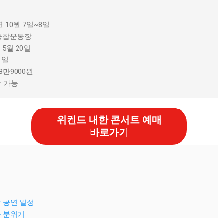
년 10월 7일~8일
양종합운동장
 5월 20일
1일
8만9000원
람 가능
위켄드 내한 콘서트 예매
바로가기
한 공연 일정
와 분위기