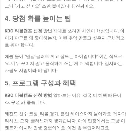
그냥 “가고 싶어요” 쓰면 떨어집니다. 진짜예요.
4. 당첨 확률 높이는 팁
KBO 티볼캠프 신청 방법
제대로 쓰려면 사연이 핵심입니다. 아
이가 야구를 왜 좋아하는지, 어떤 추억 만들고 싶은지 구체적으
로 써야 합니다.
예를 들어 “맨날 글러브 끼고 잠드는 아이입니다” 이런 식으로
요. 너무 꾸미지 말고 솔직하게 쓰는 게 더 먹힙니다. 심사하는
사람도 사람이라 티 납니다.
5. 프로그램 구성과 혜택
KBO 티볼캠프 신청 방법
알아보는 이유, 결국 이 혜택 때문이
죠. 구성 꽤 좋습니다.
레전드 선수 코칭, 티볼 경기, 홈런 레이스까지 들어가요. 게다가
티셔츠, 모자, 글러브까지 챙겨줍니다. 아이 입장에서는 그냥 이
벤트가 아니라 인생 경험이에요. 이건 좀 부럽더라고요.