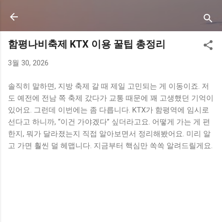
기본 콘텐츠로 건너뛰기
함평나비축제 KTX 이용 꿀팁 총정리
3월 30, 2026
솔직히 말하면, 지방 축제 갈 때 제일 고민되는 게 이동이죠. 저
도 예전에 전남 쪽 축제 갔다가 교통 때문에 꽤 고생했던 기억이
있어요. 그런데 이번에는 좀 다릅니다. KTX가 함평역에 임시로
선다고 하니까, “이건 가야겠다” 싶더라고요. 어떻게 가는 게 편
한지, 뭐가 달라졌는지 직접 알아보면서 정리해봤어요. 미리 알
고 가면 훨씬 덜 헤맵니다. 지금부터 핵심만 쏙쏙 알려드릴게요.