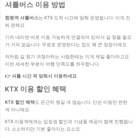
셔틀버스 이용 방법
함평역 셔틀버스
는 KTX 도착 시간에 맞춰 운영됩니다. 이게 진
짜 편해요.
기차 내리면 바로 이동 가능하게 연결되어 있어서 길 찾을 필요
가 거의 없습니다. 무료로 운영된다는 점도 꽤 큰 장점이에요.
저처럼 길 찾기 귀찮아하는 사람한테는 이게 제일 좋더라고요.
이런 세세한 부분이 여행 만족도를 좌우합니다.
👉 셔틀 시간 꼭 맞춰서 이동하세요
KTX 이용 할인 혜택
KTX 할인 혜택
도 은근히 챙길 게 많습니다. 단순 이동만 편한
게 아니에요.
KTX 이용객에게는 입장권 할인과 기념품 제공이 함께 진행됩니
다. 소소하지만 기분 좋아지는 요소죠.