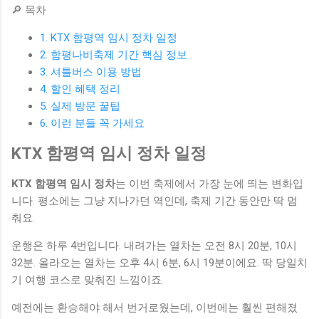
🔎 목차
1. KTX 함평역 임시 정차 일정
2. 함평나비축제 기간 핵심 정보
3. 셔틀버스 이용 방법
4. 할인 혜택 정리
5. 실제 방문 꿀팁
6. 이런 분들 꼭 가세요
KTX 함평역 임시 정차 일정
KTX 함평역 임시 정차
는 이번 축제에서 가장 눈에 띄는 변화입
니다. 평소에는 그냥 지나가던 역인데, 축제 기간 동안만 딱 멈
춰요.
운행은 하루 4번입니다. 내려가는 열차는 오전 8시 20분, 10시
32분. 올라오는 열차는 오후 4시 6분, 6시 19분이에요. 딱 당일치
기 여행 코스로 맞춰진 느낌이죠.
예전에는 환승해야 해서 번거로웠는데, 이번에는 훨씬 편해졌