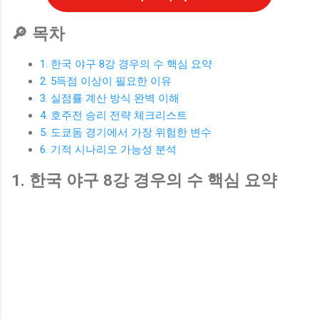
🔎 목차
1. 한국 야구 8강 경우의 수 핵심 요약
2. 5득점 이상이 필요한 이유
3. 실점률 계산 방식 완벽 이해
4. 호주전 승리 전략 체크리스트
5. 도쿄돔 경기에서 가장 위험한 변수
6. 기적 시나리오 가능성 분석
1. 한국 야구 8강 경우의 수 핵심 요약