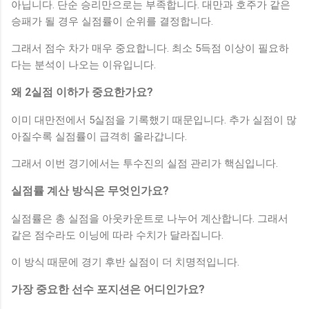
아닙니다. 단순 승리만으로는 부족합니다. 대만과 호주가 같은
승패가 될 경우 실점률이 순위를 결정합니다.
그래서 점수 차가 매우 중요합니다. 최소 5득점 이상이 필요하
다는 분석이 나오는 이유입니다.
왜 2실점 이하가 중요한가요?
이미 대만전에서 5실점을 기록했기 때문입니다. 추가 실점이 많
아질수록 실점률이 급격히 올라갑니다.
그래서 이번 경기에서는 투수진의 실점 관리가 핵심입니다.
실점률 계산 방식은 무엇인가요?
실점률은 총 실점을 아웃카운트로 나누어 계산합니다. 그래서
같은 점수라도 이닝에 따라 수치가 달라집니다.
이 방식 때문에 경기 후반 실점이 더 치명적입니다.
가장 중요한 선수 포지션은 어디인가요?