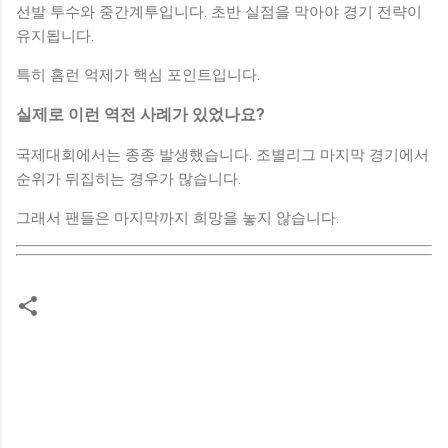
선발 투수와 중간계투입니다. 초반 실점을 막아야 경기 전략이
유지됩니다.
특히 홈런 억제가 핵심 포인트입니다.
실제로 이런 역전 사례가 있었나요?
국제대회에서는 종종 발생했습니다. 조별리그 마지막 경기에서
순위가 뒤집히는 경우가 많습니다.
그래서 팬들은 마지막까지 희망을 놓지 않습니다.
댓
글