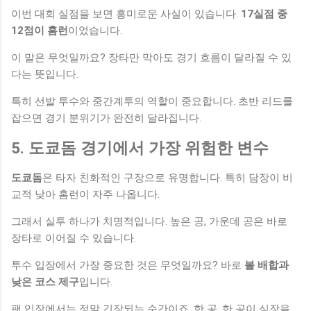
이번 대회 실점을 보면 흥미로운 사실이 있습니다.
17실점 중
12점이 홈런
이었습니다.
이 말은 무엇일까요? 장타만 막아도 경기 흐름이 달라질 수 있
다는 뜻입니다.
특히 선발 투수와 중간계투의 역할이 중요합니다. 초반 리드를
잡으면 경기 분위기가 완전히 달라집니다.
5. 도쿄돔 경기에서 가장 위험한 변수
도쿄돔
은 타자 친화적인 구장으로 유명합니다. 특히 담장이 비
교적 낮아 홈런이 자주 나옵니다.
그래서 실투 하나가 치명적입니다. 높은 공, 가운데 공은 바로
장타로 이어질 수 있습니다.
투수 입장에서 가장 중요한 것은 무엇일까요? 바로
볼 배합과
낮은 코스 제구
입니다.
팬 입장에서는 정말 긴장되는 순간이죠. 한 공, 한 공이 심장을