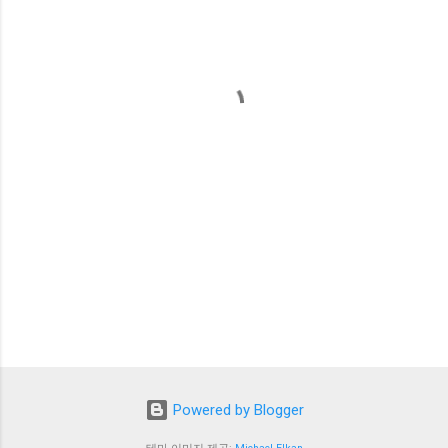
Powered by Blogger