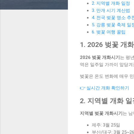
2. 지역별 개화 일정
3. 만개 시기 계산법
4. 전국 벚꽃 명소 추
5. 강릉 벚꽃 축제 일
6. 벚꽃 여행 꿀팁
1. 2026 벚꽃 
2026 벚꽃 개화시기
는 평
역은 일주일 가까이 앞당겨
벚꽃은 온도 변화에 매우 민
👉 실시간 개화 확인하기
2. 지역별 개화 
지역별 벚꽃 개화시기
는 남
제주: 3월 25일
부산/대구: 3월 25~2