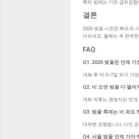
특히 밤에는 기온 급하강합니
결론
2026 벚꽃 시즌은 빠르게
아보세요. 올해는 꼭 완벽한
FAQ
Q1. 2026 벚꽃은 언제 
개화 후 약 5~7일 뒤가 
Q2. 비 오면 벚꽃 다 떨
개화 직후는 괜찮지만 만개
Q3. 벚꽃 축제는 비 와도
대부분 진행됩니다. 다만 공
Q4. 서울 벚꽃 언제 가야