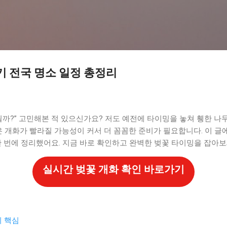
기본 콘텐츠로 건너뛰기
시기 전국 명소 일정 총정리
될까?” 고민해본 적 있으신가요? 저도 예전에 타이밍을 놓쳐 휑한 나
6년은 개화가 빨라질 가능성이 커서 더 꼼꼼한 준비가 필요합니다. 이 
한 번에 정리했어요. 지금 바로 확인하고 완벽한 벚꽃 타이밍을 잡아보
실시간 벚꽃 개화 확인 바로가기
기 핵심