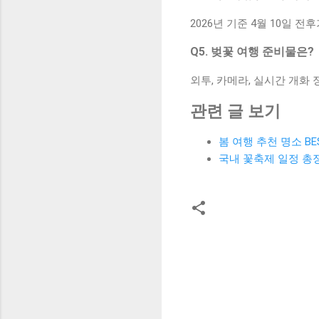
2026년 기준 4월 10일 
Q5. 벚꽃 여행 준비물은?
외투, 카메라, 실시간 개화
관련 글 보기
봄 여행 추천 명소 BES
국내 꽃축제 일정 총
댓
글