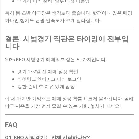
먹거리 미리 준비: 일부 매점 미운영
특히 봄 초반 야구장은 생각보다 춥습니다. 핫팩이나 얇은 패딩
하나만 챙겨도 관람 만족도가 크게 달라집니다.
결론: 시범경기 직관은 타이밍이 전부입
니다
2026 KBO 시범경기 예매의 핵심은 세 가지입니다.
경기 1~2일 전 예매 일정 확인
티켓링크·인터파크 미리 로그인
방한 준비 후 여유 있게 입장
이 세 가지만 기억해도 예매 성공 확률이 크게 올라갑니다. 올해
야구 시즌을 가장 먼저 즐길 수 있는 기회, 놓치지 마세요!
FAQ
Q1. KBO 시범경기는 언제 시작하나요?