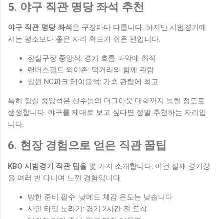
5. 야구 직관 명당 좌석 추천
야구 직관 명당 좌석
은 구장마다 다릅니다. 하지만 시범경기에
서는 평소보다 좋은 자리 확보가 쉬운 편입니다.
잠실구장 중앙석: 경기 흐름 파악에 최적
랜더스필드 외야존: 먹거리와 함께 관람
창원 NC파크 테이블석: 가족 관람에 최고
특히 잠실 중앙석은 선수들의 더그아웃 대화까지 들릴 정도로
생생합니다. 야구를 제대로 보고 싶다면 정말 추천하는 자리입
니다.
6. 현장 경험으로 얻은 직관 꿀팁
KBO 시범경기 직관 팁
을 몇 가지 소개합니다. 이건 실제 경기장
을 여러 번 다니며 느낀 경험입니다.
방한 준비 필수: 낮에도 체감 온도는 낮습니다
사인 타임 노리기: 경기 2시간 전 도착