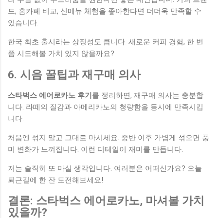
드, 홈카페 비교, 신메뉴 체험을 좋아한다면 더더욱 만족할 수
있습니다.
한국 최초 출시라는 상징성도 큽니다. 새로운 커피 경험, 한 번
쯤 시도해볼 가치 있지 않을까요?
6. 시음 꿀팁과 재구매 의사
스타벅스 에어로카노 후기
를 정리하면, 재구매 의사는 충분합
니다. 라떼의 질감과 아메리카노의 청량함을 동시에 만족시킵
니다.
처음엔 섞지 말고 그대로 마시세요. 중반 이후 가볍게 섞으면 풍
미 변화가 느껴집니다. 이런 디테일이 재미를 만듭니다.
저는 솔직히 또 마실 생각입니다. 여러분은 어떠신가요? 오늘
퇴근길에 한 잔 도전해보세요!
결론: 스타벅스 에어로카노, 마셔볼 가치
있을까?