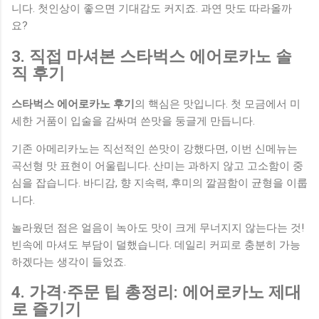
니다. 첫인상이 좋으면 기대감도 커지죠. 과연 맛도 따라올까
요?
3. 직접 마셔본 스타벅스 에어로카노 솔
직 후기
스타벅스 에어로카노 후기
의 핵심은 맛입니다. 첫 모금에서 미
세한 거품이 입술을 감싸며 쓴맛을 둥글게 만듭니다.
기존 아메리카노는 직선적인 쓴맛이 강했다면, 이번 신메뉴는
곡선형 맛 표현이 어울립니다. 산미는 과하지 않고 고소함이 중
심을 잡습니다. 바디감, 향 지속력, 후미의 깔끔함이 균형을 이룹
니다.
놀라웠던 점은 얼음이 녹아도 맛이 크게 무너지지 않는다는 것!
빈속에 마셔도 부담이 덜했습니다. 데일리 커피로 충분히 가능
하겠다는 생각이 들었죠.
4. 가격·주문 팁 총정리: 에어로카노 제대
로 즐기기