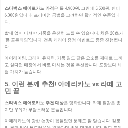
스타벅스 에어로카노 가격
은 톨 4,900원, 그란데 5,500원, 벤티
6,300원입니다. 프리미엄 공법을 고려하면 합리적인 수준입니
다.
빨대 없이 마셔야 거품을 온전히 느낄 수 있습니다. 처음 20초가
‘폼 골든타임’입니다. 전용 캐리어 증정 이벤트도 종종 진행됩니
다.
에어레이팅, 크레마 유지력, 거품 밀도 같은 요소를 제대로 느끼
고 싶다면 매장에서 바로 마시는 것을 추천합니다. 포장보다 체
험 가치가 높습니다.
5. 이런 분께 추천! 아메리카노 vs 라떼 고
민 끝
스타벅스 에어로카노 추천 대상
은 명확합니다. 라떼 질감은 좋
지만 우유가 부담스러운 분들입니다.
아메리카노의 강한 쓴맛이 힘들었던 분께도 잘 맞습니다. 칼로
리 부담 없이 부드러움을 원한다면 좋은 대안입니다. 커피 트렌