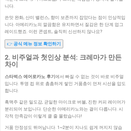
니다.
쓴맛 완화, 산미 밸런스, 향미 보존까지 잡았다는 점이 인상적입
니다. 아메리카노의 깔끔함은 유지하면서 질감은 한 단계 업그
레이드했죠. 이런 콘셉트, 솔직히 신선하지 않나요?
👉
공식 메뉴 정보 확인하기
2. 비주얼과 첫인상 분석: 크레마가 만든
차이
스타벅스 에어로카노 후기
에서 빠질 수 없는 것이 바로 비주얼
입니다. 투명 컵 위로 촘촘하게 쌓인 거품층이 먼저 시선을 압도
합니다.
흑맥주 같은 밀도감, 균일한 마이크로 버블, 진한 커피 레이어가
분리되어 보입니다. 단순한 아메리카노와는 결이 다릅니다. 시
각적 만족감이 이렇게 클 줄 몰랐습니다!
거품 안정성도 뛰어납니다. 1~2분이 지나도 쉽게 꺼지지 않습