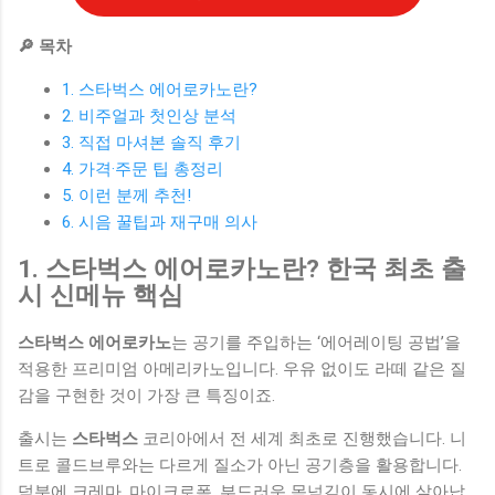
🔎 목차
1. 스타벅스 에어로카노란?
2. 비주얼과 첫인상 분석
3. 직접 마셔본 솔직 후기
4. 가격·주문 팁 총정리
5. 이런 분께 추천!
6. 시음 꿀팁과 재구매 의사
1. 스타벅스 에어로카노란? 한국 최초 출
시 신메뉴 핵심
스타벅스 에어로카노
는 공기를 주입하는 ‘에어레이팅 공법’을
적용한 프리미엄 아메리카노입니다. 우유 없이도 라떼 같은 질
감을 구현한 것이 가장 큰 특징이죠.
출시는
스타벅스
코리아에서 전 세계 최초로 진행했습니다. 니
트로 콜드브루와는 다르게 질소가 아닌 공기층을 활용합니다.
덕분에 크레마, 마이크로폼, 부드러운 목넘김이 동시에 살아납