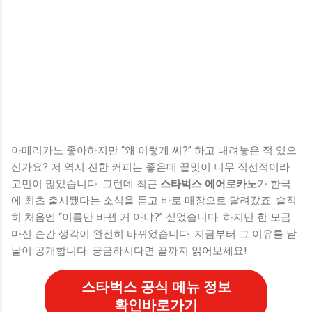
아메리카노 좋아하지만 “왜 이렇게 써?” 하고 내려놓은 적 있으
신가요? 저 역시 진한 커피는 좋은데 끝맛이 너무 직선적이라
고민이 많았습니다. 그런데 최근
스타벅스 에어로카노
가 한국
에 최초 출시됐다는 소식을 듣고 바로 매장으로 달려갔죠. 솔직
히 처음엔 “이름만 바뀐 거 아냐?” 싶었습니다. 하지만 한 모금
마신 순간 생각이 완전히 바뀌었습니다. 지금부터 그 이유를 낱
낱이 공개합니다. 궁금하시다면 끝까지 읽어보세요!
스타벅스 공식 메뉴 정보
확인바로가기