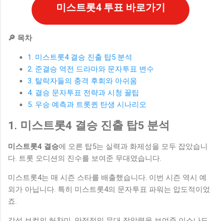
미스트롯4 투표 바로가기
🔎 목차
1. 미스트롯4 결승 진출 탑5 분석
2. 준결승 역전 드라마와 문자투표 변수
3. 탈락자들의 충격 후회와 아쉬움
4. 결승 문자투표 전략과 시청 꿀팁
5. 우승 예측과 트롯퀸 탄생 시나리오
1. 미스트롯4 결승 진출 탑5 분석
미스트롯4 결승
에 오른 탑5는 실력과 화제성을 모두 잡았습니
다. 트롯 오디션의 진수를 보여준 무대였습니다.
미스트롯4는 매 시즌 스타를 배출했습니다. 이번 시즌 역시 예
외가 아닙니다. 특히 미스트롯4의 문자투표 파워는 압도적이었
죠.
감성 보컬의 허찬미, 안정적인 무대 장악력을 보여준 이소나도