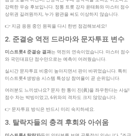
강력한 우승 후보입니다. 정통 트롯 강자 윤태화와 마스터 점수
상위권 길려원까지, 누가 왕관을 써도 이상하지 않습니다.
👉 지금 응원 중인 원픽을 다시 한번 점검해보세요!
2. 준결승 역전 드라마와 문자투표 변수
미스트롯4 준결승 결과
는 역전의 연속이었습니다. 마스터 점수
와 국민대표단 점수만으로는 예측이 어려웠습니다.
실시간 문자투표 비중이 높아지면서 판이 바뀌었습니다. 특히
미스트롯4 생방송 시스템 특성상 참여율이 곧 순위입니다.
여러분도 느끼셨나요? 문자 한 통이 진(眞)을 좌우한다는 사실!
점수 차는 박빙이었고, 6위와의 격차도 크지 않았습니다.
👉 문자투표 방식은 반드시 미리 숙지하세요.
3. 탈락자들의 충격 후회와 아쉬움
미스트롯4 탈락자
들의 인터뷰를 보면 공통점이 있습니다. “조금