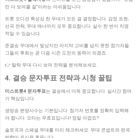
만 더 보여줄 걸”이라는 아쉬움입니다.
트롯 오디션 특성상 한 무대가 모든 걸 결정합니다. 감정 표현,
선곡 전략, 무대 매너까지 모두 중요합니다. 실수 한 번이 치명
적일 수 있습니다.
준결승 무대에서 빛났지만 마지막 고비를 넘지 못한 참가자들.
그들의 후회는 곧 다음 시즌 도전의 동력이 되겠죠.
👉 탈락 무대 다시 보며 전략을 분석해보세요.
4. 결승 문자투표 전략과 시청 꿀팁
미스트롯4 문자투표
는 결승에서 더욱 중요합니다. 실시간 참여
가 핵심입니다.
생방송 본방사수는 기본입니다. 참가자 번호를 정확히 입력해
야 합니다. 오타는 무효표입니다! 정말 아깝죠?
솔로곡과 스페셜 무대를 미리 체크하세요. 무대 콘셉트와 편곡
방향이 표심을 흔듭니다.