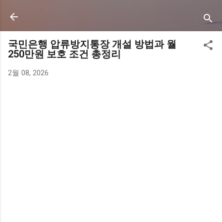
기본 콘텐츠로 건너뛰기
국민은행 압류방지통장 개설 방법과 월
250만원 보호 조건 총정리
2월 08, 2026