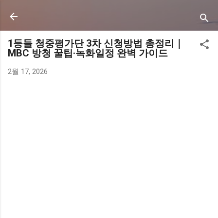
기본 콘텐츠로 건너뛰기
1등들 청중평가단 3차 신청방법 총정리｜
MBC 방청 꿀팁·녹화일정 완벽 가이드
2월 17, 2026