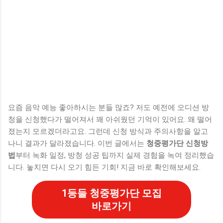
요즘 음악 예능 좋아하시는 분들 많죠? 저도 예전에 오디션 방
청을 신청했다가 떨어져서 꽤 아쉬웠던 기억이 있어요. 왜 떨어
졌는지 모르겠더라고요. 그런데 신청 방식과 주의사항을 알고
나니 결과가 달라졌습니다. 이번 글에서는
청중평가단 신청방
법
부터 녹화 일정, 방청 성공 팁까지 실제 경험을 녹여 정리했습
니다. 놓치면 다시 오기 힘든 기회! 지금 바로 확인해보세요.
1등들 청중평가단 모집
바로가기