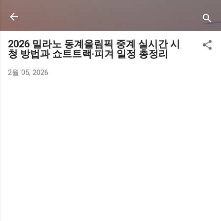
기본 콘텐츠로 건너뛰기
2026 밀라노 동계올림픽 중계 실시간 시
청 방법과 쇼트트랙·피겨 일정 총정리
2월 05, 2026