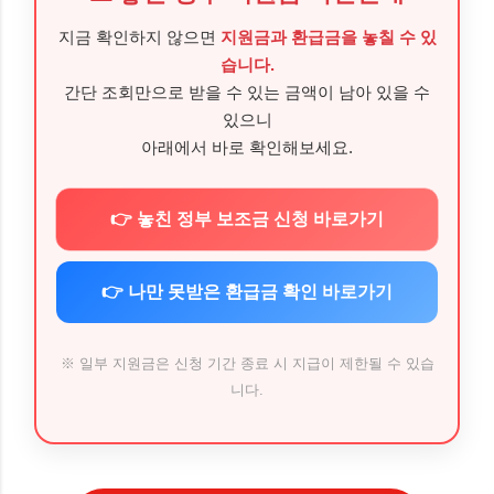
지금 확인하지 않으면
지원금과 환급금을 놓칠 수 있
습니다.
간단 조회만으로 받을 수 있는 금액이 남아 있을 수
있으니
아래에서 바로 확인해보세요.
👉 놓친 정부 보조금 신청 바로가기
👉 나만 못받은 환급금 확인 바로가기
※ 일부 지원금은 신청 기간 종료 시 지급이 제한될 수 있습
니다.