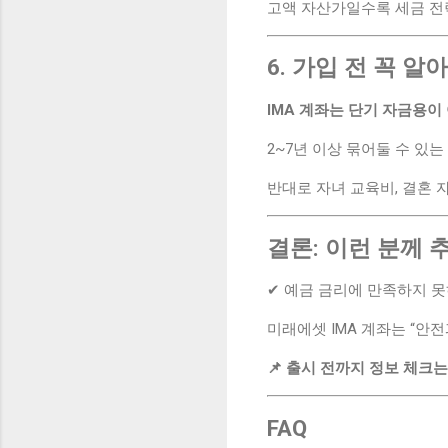
고액 자산가일수록 세금 전
6. 가입 전 꼭 
IMA 계좌는 단기 자금용이
2~7년 이상 묶어둘 수 있
반대로 자녀 교육비, 결혼 
결론: 이런 분께
✔ 예금 금리에 만족하지 못
미래에셋 IMA 계좌는 “안
📌 출시 전까지 정보 체크는
FAQ