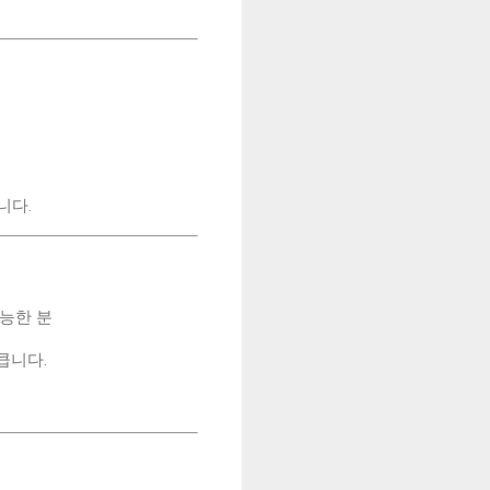
니다.
가능한 분
큽니다.