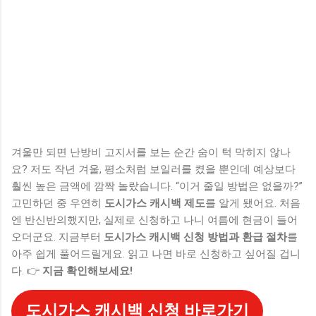
겨울만 되면 난방비 고지서를 보는 순간 숨이 턱 막히지 않나
요? 저도 작년 겨울, 평소처럼 보일러를 켰을 뿐인데 예상보다
훨씬 높은 금액에 깜짝 놀랐습니다. “이거 줄일 방법은 없을까?”
고민하던 중 우연히
도시가스 캐시백 제도
를 알게 됐어요. 처음
엔 반신반의했지만, 실제로 신청하고 나니 여름에 현금이 들어
오더군요. 지금부터
도시가스 캐시백 신청 방법과 환급 절차
를
아주 쉽게 풀어드릴게요. 읽고 나면 바로 신청하고 싶어질 겁니
다. 👉
지금 확인해보세요!
도시가스 캐시백 신청 바로가기