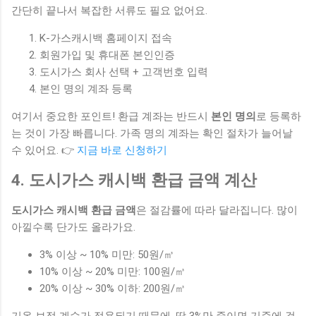
간단히 끝나서 복잡한 서류도 필요 없어요.
K-가스캐시백 홈페이지 접속
회원가입 및 휴대폰 본인인증
도시가스 회사 선택 + 고객번호 입력
본인 명의 계좌 등록
여기서 중요한 포인트! 환급 계좌는 반드시
본인 명의
로 등록하
는 것이 가장 빠릅니다. 가족 명의 계좌는 확인 절차가 늘어날
수 있어요. 👉
지금 바로 신청하기
4. 도시가스 캐시백 환급 금액 계산
도시가스 캐시백 환급 금액
은 절감률에 따라 달라집니다. 많이
아낄수록 단가도 올라가요.
3% 이상 ~ 10% 미만: 50원/㎥
10% 이상 ~ 20% 미만: 100원/㎥
20% 이상 ~ 30% 이하: 200원/㎥
기온 보정 계수가 적용되기 때문에, 딱 3%만 줄이면 기준에 걸