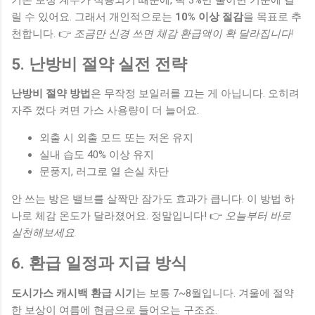
릴 수 있어요. 그래서 개인적으로는
10% 이상 절감
을 목표로 추
천합니다. 👉
조금만 신경 쓰면 체감 환급액이 확 달라집니다!
5. 난방비 절약 실전 전략
난방비 절약 방법
은 무작정 보일러를 끄는 게 아닙니다. 오히려
자주 껐다 켜면 가스 사용량이 더 늘어요.
외출 시 외출 모드 또는 저온 유지
실내 습도 40% 이상 유지
문풍지, 러그로 열 손실 차단
안 쓰는 방은 밸브를 살짝만 잠가도 효과가 큽니다. 이 방법 하
나로 체감 온도가 달라졌어요. 정말입니다! 👉
오늘부터 바로
실천해보세요.
6. 환급 일정과 지급 방식
도시가스 캐시백 환급 시기
는 보통 7~8월입니다. 겨울에 절약
한 보상이 여름에 현금으로 들어오는 구조죠.