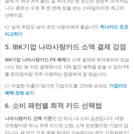
결제 시 최대 20% 할인, 일 최대 2만 원 한도는 상당히 파격적입
니다. 훈련소 수료 후 한 번에 장을 보는 스타일이라면 최고의
선택이죠.
👉 실적 부담도 낮아 초반 사용자에게 좋습니다.
하나카드 조건
비교하기
5. IBK기업 나라사랑카드 소액 결제 강점
IBK기업 나라사랑카드 PX 혜택
은 소액 결제에 최적화되어 있습
니다. 3만 원 미만 결제에서도 15% 할인 혜택을 받을 수 있어 PX
를 편의점처럼 자주 이용하는 장병에게 잘 맞습니다.
👉 자잘한 지출이 많다면 기업카드를 고려해 보세요.
기업카드
혜택 전체 보기
6. 소비 패턴별 최적 카드 선택법
나라사랑카드 선택 기준
은 단 하나, 내 소비 습관입니다. 대량
구매형이면 하나, 주력 카드면 신한, 소액 빈번형이면 기업이 답
입니다. 세 카드 모두 중복 발급이 가능하다는 점도 기억하세요!