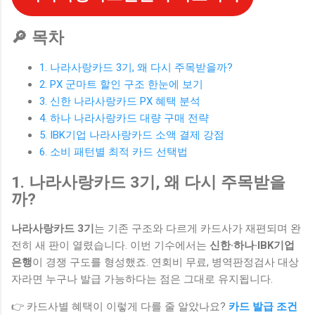
🔎 목차
1. 나라사랑카드 3기, 왜 다시 주목받을까?
2. PX 군마트 할인 구조 한눈에 보기
3. 신한 나라사랑카드 PX 혜택 분석
4. 하나 나라사랑카드 대량 구매 전략
5. IBK기업 나라사랑카드 소액 결제 강점
6. 소비 패턴별 최적 카드 선택법
1. 나라사랑카드 3기, 왜 다시 주목받을
까?
나라사랑카드 3기
는 기존 구조와 다르게 카드사가 재편되며 완
전히 새 판이 열렸습니다. 이번 기수에서는
신한·하나·IBK기업
은행
이 경쟁 구도를 형성했죠. 연회비 무료, 병역판정검사 대상
자라면 누구나 발급 가능하다는 점은 그대로 유지됩니다.
👉 카드사별 혜택이 이렇게 다를 줄 알았나요?
카드 발급 조건