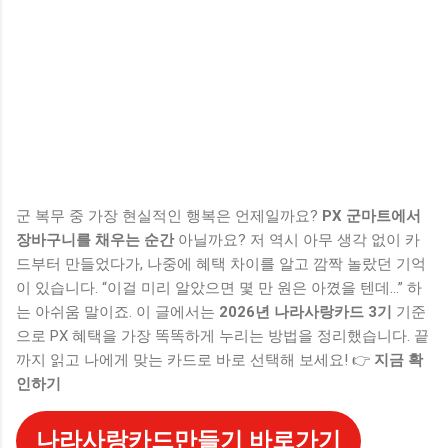
군 복무 중 가장 현실적인 행복은 언제일까요?
PX 군마트에서
장바구니를 채우는 순간
아닐까요? 저 역시 아무 생각 없이 카
드부터 만들었다가, 나중에 혜택 차이를 알고 깜짝 놀랐던 기억
이 있습니다. “이걸 미리 알았으면 몇 만 원은 아꼈을 텐데…” 하
는 아쉬움 말이죠. 이 글에서는
2026년 나라사랑카드 3기
기준
으로 PX 혜택을 가장 똑똑하게 누리는 방법을 정리했습니다. 끝
까지 읽고 나에게 맞는 카드로 바로 선택해 보세요! 👉
지금 확
인하기
나라사랑카드만들기 바로가기