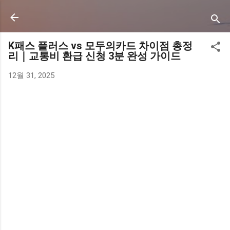
기본 콘텐츠로 건너뛰기
K패스 플러스 vs 모두의카드 차이점 총정
리｜교통비 환급 신청 3분 완성 가이드
12월 31, 2025