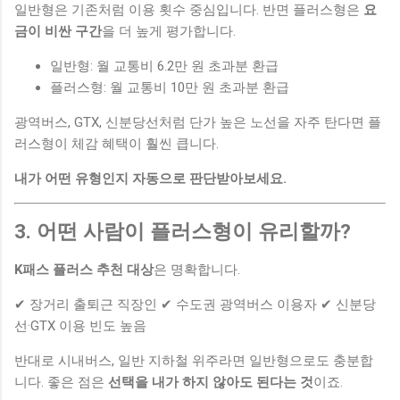
일반형은 기존처럼 이용 횟수 중심입니다. 반면 플러스형은
요
금이 비싼 구간
을 더 높게 평가합니다.
일반형: 월 교통비 6.2만 원 초과분 환급
플러스형: 월 교통비 10만 원 초과분 환급
광역버스, GTX, 신분당선처럼 단가 높은 노선을 자주 탄다면 플
러스형이 체감 혜택이 훨씬 큽니다.
내가 어떤 유형인지 자동으로 판단받아보세요.
3. 어떤 사람이 플러스형이 유리할까?
K패스 플러스 추천 대상
은 명확합니다.
✔ 장거리 출퇴근 직장인 ✔ 수도권 광역버스 이용자 ✔ 신분당
선·GTX 이용 빈도 높음
반대로 시내버스, 일반 지하철 위주라면 일반형으로도 충분합
니다. 좋은 점은
선택을 내가 하지 않아도 된다는 것
이죠.