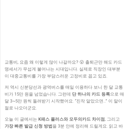
교통비, 요즘 왜 이렇게 많이 나갈까요? 😮 출퇴근만 해도 카드
명세서가 무섭게 불어나는 시대입니다. 실제로 직장인 대부분
이 대중교통비를 가장 부담스러운 고정비로 꼽고 있죠.
저 역시 신분당선과 광역버스를 매일 이용하다 보니 한 달 교통
비가 15만 원을 넘었습니다. 그런데
단 하나의 카드 등록
으로 매
달 3~5만 원씩 돌려받기 시작했어요. “진작 알았으면…” 이 말이
절로 나오더군요.
오늘 이 글에서는
K패스 플러스와 모두의카드 차이점
, 그리고
가장 빠른 발급 신청 방법
을 3분 안에 정리해 드릴게요. 읽고 바