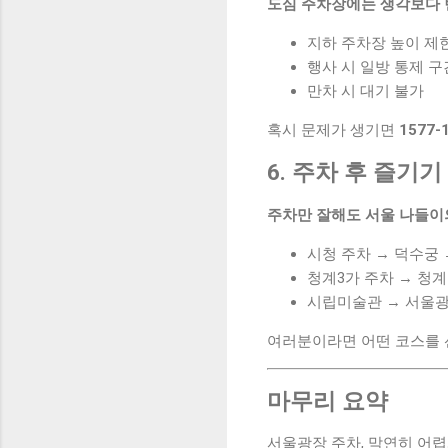
도심 주차장에는 생각보다 
지하 주차장 높이 제한 
행사 시 일방 통제 구
만차 시 대기 불가
혹시 문제가 생기면
1577
6. 주차 후 즐기
주차만 잘해도 서울 나들이
시청 주차 → 덕수궁 
청계3가 주차 → 청
시립미술관 → 서울광
여러분이라면 어떤 코스를 
마무리 요약
서울광장 주차, 막연히 어렵