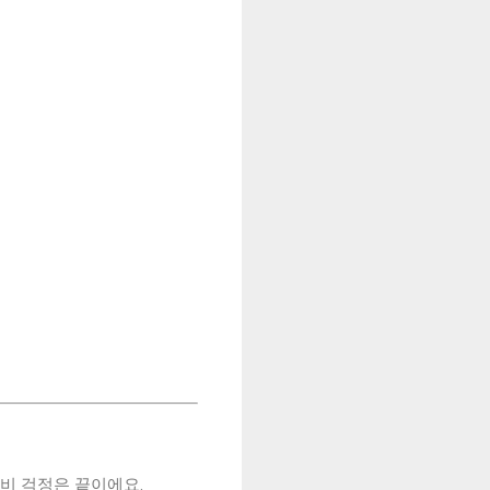
차비 걱정은 끝이에요.