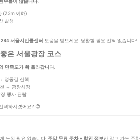
변수들이 많습니다.
(2.3m 이하)
간 발생
-1234 서울시민콜센터
도움을 받으세요. 당황할 필요 전혀 없습니다!
기 좋은 서울광장 코스
의 만족도가 확 올라갑니다.
→ 정동길 산책
계천 → 광장시장
장 행사 관람
선택하시겠어요? 😊
게 느낄 필요 없습니다.
주말 무료 주차 + 할인 정보
만 알고 가도 주