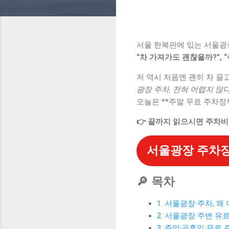
서울 한복판에 있는 서울광장
“차 가져가도 괜찮을까?”, 
저 역시 처음엔 괜히 차 끌
광장 주차, 전혀 어렵지 않다
오늘은 **주말 무료 주차장
👉 끝까지 읽으시면 주차비
서울광장 주차장
🔎 목차
1. 서울광장 주차, 왜
2. 서울광장 주변 유료
3. 주말·공휴일 무료