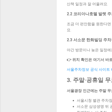
산책 일정과 잘 어울려요.
2.2 코리아나호텔 발렛 
조금 더 편안함을 원한다면 
요.
2.3 서소문 한화빌딩 주
야간 방문이나 늦은 일정에는
👉 위치 확인은 여기서 바로
서울주차정보 공식 사이트
3. 주말·공휴일 
서울광장 인근에는 주말 무
서울시청 별관 주차장 
서소문 삼성생명 뒤 