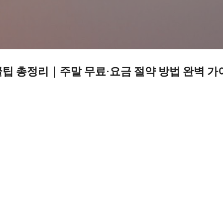
기본 콘텐츠로 건너뛰기
팁 총정리｜주말 무료·요금 절약 방법 완벽 가