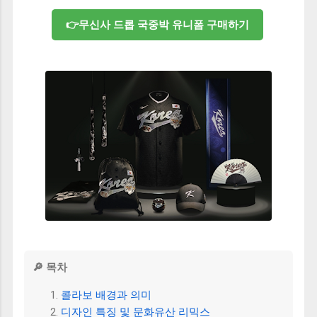
👉무신사 드롭 국중박 유니폼 구매하기
🔎 목차
콜라보 배경과 의미
디자인 특징 및 문화유산 리믹스