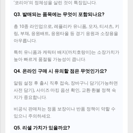
‘코리아’의 정체성을 살린 것이 특징입니다.
Q3. 발매되는 품목에는 무엇이 포함되나요?
총 10종 라인업으로, 레플리카 유니폼, 모자, 티셔츠, 키
링, 부채, 응원배트, 응원타올 등 경기 응원과 소장용을
아우릅니다.
특히 유니폼과 캐릭터 배지(까치호랑이)는 소장가치가
높아 빠르게 품절될 가능성이 큽니다.
Q4. 온라인 구매 시 유의할 점은 무엇인가요?
알림 설정 후 출시 직후 접속, 장바구니 담기(가능하면
사전 담기), 사이즈·마킹 옵션 확인, 교환·환불 정책 숙
지가 중요합니다.
비공식 판매처는 정품 보장이나 반품 정책이 약할 수
있으니 주의하세요.
Q5. 리셀 가치가 있을까요?