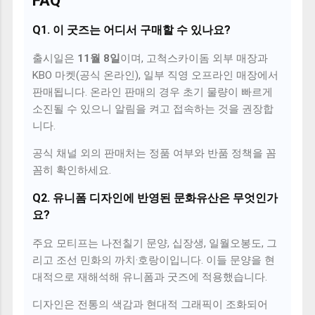
FAQ
Q1. 이 굿즈는 어디서 구매할 수 있나요?
출시일은
11월 8일
이며, 고척스카이돔 외부 매장과
KBO 마켓(공식 온라인), 일부 직영 오프라인 매장에서
판매됩니다. 온라인 판매의 경우 초기 물량이 빠르게
소진될 수 있으니 알림을 켜고 접속하는 것을 권장합
니다.
공식 채널 외의 판매처는 정품 여부와 반품 정책을 꼼
꼼히 확인하세요.
Q2. 유니폼 디자인에 반영된 문화유산은 무엇인가
요?
주요 모티프는 나전칠기 문양, 십장생, 일월오봉도, 그
리고 조선 민화의 까치·호랑이입니다. 이들 문양을 현
대적으로 재해석해 유니폼과 굿즈에 적용했습니다.
디자인은 전통의 색감과 현대적 그래픽이 조화되어