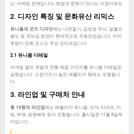
는’ 마케팅 전략입니다. 팬덤과 문화가 만나는 지점이에요.
2. 디자인 특징 및 문화유산 리믹스
유니폼과 굿즈 디자인
에는 나전칠기, 십장생 무늬, 일월오
봉도 등 국보급 문양이 현대적으로 적용되었습니다. 까치·
호랑이 민화 요소도 주요 모티프입니다.
2.1 유니폼 디테일
자개빛 컬러 계열과 전통 매듭 이미지를 유니폼 디테일로
살렸습니다. 소장가치가 높은 레플리카 형태도 포함됩니
다.
3. 라인업 및 구매처 안내
총 10종의 라인업
에는 레플리카 유니폼, 모자, 티셔츠, 키
링, 부채, 응원배트 등이 포함됩니다. 출시일은 11월 8일부
터입니다.