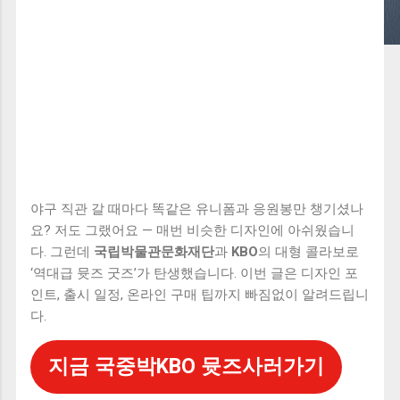
야구 직관 갈 때마다 똑같은 유니폼과 응원봉만 챙기셨나
요? 저도 그랬어요 — 매번 비슷한 디자인에 아쉬웠습니
다. 그런데
국립박물관문화재단
과
KBO
의 대형 콜라보로
‘역대급 뮷즈 굿즈’가 탄생했습니다. 이번 글은 디자인 포
인트, 출시 일정, 온라인 구매 팁까지 빠짐없이 알려드립니
다.
지금 국중박KBO 뮷즈사러가기