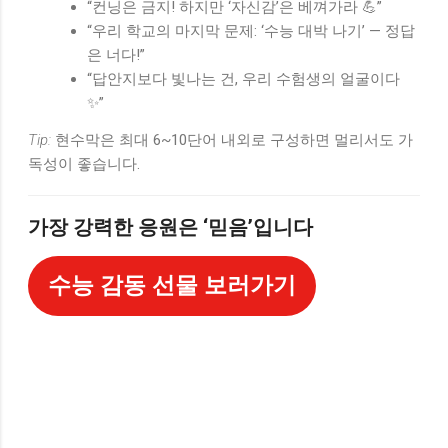
“컨닝은 금지! 하지만 ‘자신감’은 베껴가라 💪”
“우리 학교의 마지막 문제: ‘수능 대박 나기’ — 정답
은 너다!”
“답안지보다 빛나는 건, 우리 수험생의 얼굴이다
✨”
Tip:
현수막은 최대 6~10단어 내외로 구성하면 멀리서도 가
독성이 좋습니다.
가장 강력한 응원은 ‘믿음’입니다
수능 감동 선물 보러가기