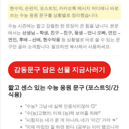
현수막, 손편지, 포스트잇, 카카오톡 메시지 어디에나 바로
쓰는 수능 응원 문구를 상황별로 정리했습니다.
수능 시즌에는 짧고 강렬한 한 문장이 큰 힘을 냅니다. 본문
에서는
선생님→학생, 친구→친구, 동생→언니·오빠, 연인→
연인, 후배→선배, 현수막용
등 상황별로 바로 쓸 수 있는 문
구만 골라 소개합니다. 필요하면 복사해서 사용하세요.
감동문구 담은 선물 지금사러기
짧고 센스 있는 수능 응원 문구 (포스트잇/간
식용)
“수능? 그냥 네 실력 인증식이잖아 😏”
“수(능)고했어, 이제 (능)력 보여줄 차례!”
“시험지는 네가 푼 게 아니라, 네가 ‘이긴’ 거야 👊”
“이제 마킹만 잘 하면 된다. (공부는 이미 됐으니까