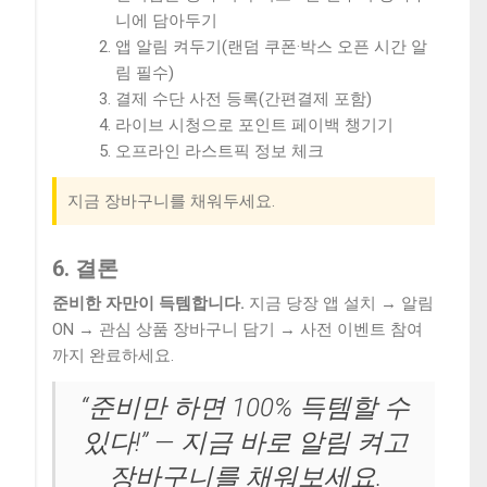
니에 담아두기
앱 알림 켜두기(랜덤 쿠폰·박스 오픈 시간 알
림 필수)
결제 수단 사전 등록(간편결제 포함)
라이브 시청으로 포인트 페이백 챙기기
오프라인 라스트픽 정보 체크
지금 장바구니를 채워두세요.
6. 결론
준비한 자만이 득템합니다.
지금 당장 앱 설치 → 알림
ON → 관심 상품 장바구니 담기 → 사전 이벤트 참여
까지 완료하세요.
“준비만 하면 100% 득템할 수
있다!” — 지금 바로 알림 켜고
장바구니를 채워보세요.