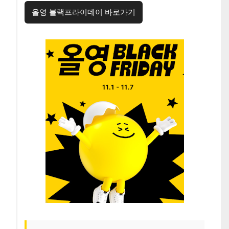
올영 블랙프라이데이 바로가기