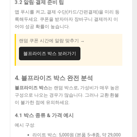
3.2 알림·결제 준비 팁
앱 푸시를 켜고, 결제 수단(카드/간편결제)을 미리 등
록해두세요. 쿠폰을 받자마자 장바구니 결제까지 이
어야 성공 확률이 높습니다.
랜덤 쿠폰 시간에 알람 맞추기 →
블프라이즈 박스 보러가기
4. 블프라이즈 박스 완전 분석
블프라이즈 박스
는 랜덤 박스로, 가성비가 매우 높은
구성으로 나오는 경우가 많습니다. 그러나 교환·환불
이 불가한 점에 유의하세요.
4.1 박스 종류 & 가격 예시
예시 구성:
라이트 박스: 5,000원 (본품 5~8종, 약 29,000