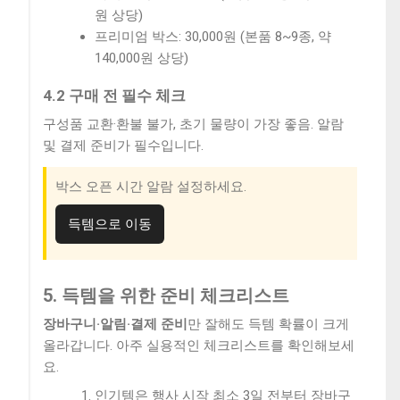
원 상당)
프리미엄 박스: 30,000원 (본품 8~9종, 약
140,000원 상당)
4.2 구매 전 필수 체크
구성품 교환·환불 불가, 초기 물량이 가장 좋음. 알람
및 결제 준비가 필수입니다.
박스 오픈 시간 알람 설정하세요.
득템으로 이동
5. 득템을 위한 준비 체크리스트
장바구니·알림·결제 준비
만 잘해도 득템 확률이 크게
올라갑니다. 아주 실용적인 체크리스트를 확인해보세
요.
인기템은 행사 시작 최소 3일 전부터 장바구