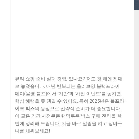
뷰티 쇼핑 준비 실패 경험, 있나요? 저도 첫 해엔 제대
로 놓쳤습니다. 매년 반복되는 올리브영 블랙프라이
데이(올영 블프)에서 '기간'과 '사전 이벤트'를 놓치면
핵심 혜택을 못 챙길 수 있어요. 특히 2025년은
블프라
이즈 박스
의 등장으로 전략적 준비가 더 중요합니다.
이 글은 기간·사전쿠폰·랜덤쿠폰·박스 구매 전략을 한
번에 정리해 드립니다. 지금 바로 알림을 켜고 장바구
니를 채워보세요!