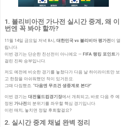
1. 볼리비아전 가나전 실시간 중계, 왜 이
번엔 꼭 봐야 할까?
11월 14일 금요일 저녁 8시,
대한민국 vs 볼리비아 평가전
이 열
립니다.
이번 경기는 단순한 친선전이 아니에요 —
FIFA 랭킹 포인트
가
걸린 진짜 승부입니다.
저도 예전에 비슷한 경기를 놓쳤다가 다음 날 하이라이트만 보
고 한참을 아쉬워했던 적이 있거든요.
그때 다짐했죠. “
다음엔 무조건 생중계로 본다!
”
이번 경기는
대전월드컵경기장
에서 개최되고, 바로 다음 주 예
정된
가나전
의 분위기를 좌우할 핵심 경기입니다.
이런 매치, 놓치면 정말 후회할걸요?
2. 실시간 중계 채널 완벽 정리