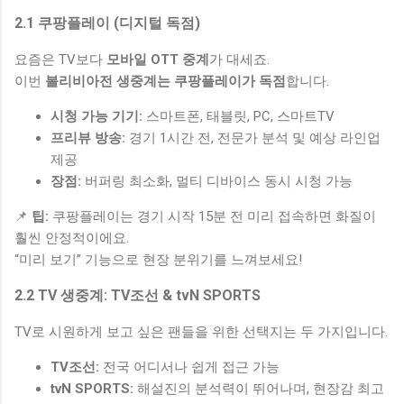
2.1 쿠팡플레이 (디지털 독점)
요즘은 TV보다
모바일 OTT 중계
가 대세죠.
이번
볼리비아전 생중계는 쿠팡플레이가 독점
합니다.
시청 가능 기기:
스마트폰, 태블릿, PC, 스마트TV
프리뷰 방송:
경기 1시간 전, 전문가 분석 및 예상 라인업
제공
장점:
버퍼링 최소화, 멀티 디바이스 동시 시청 가능
📌
팁:
쿠팡플레이는 경기 시작 15분 전 미리 접속하면 화질이
훨씬 안정적이에요.
“미리 보기” 기능으로 현장 분위기를 느껴보세요!
2.2 TV 생중계: TV조선 & tvN SPORTS
TV로 시원하게 보고 싶은 팬들을 위한 선택지는 두 가지입니다.
TV조선:
전국 어디서나 쉽게 접근 가능
tvN SPORTS:
해설진의 분석력이 뛰어나며, 현장감 최고