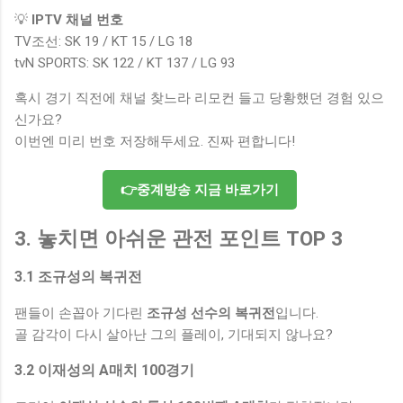
💡
IPTV 채널 번호
TV조선: SK 19 / KT 15 / LG 18
tvN SPORTS: SK 122 / KT 137 / LG 93
혹시 경기 직전에 채널 찾느라 리모컨 들고 당황했던 경험 있으
신가요?
이번엔 미리 번호 저장해두세요. 진짜 편합니다!
👉중계방송 지금 바로가기
3. 놓치면 아쉬운 관전 포인트 TOP 3
3.1 조규성의 복귀전
팬들이 손꼽아 기다린
조규성 선수의 복귀전
입니다.
골 감각이 다시 살아난 그의 플레이, 기대되지 않나요?
3.2 이재성의 A매치 100경기