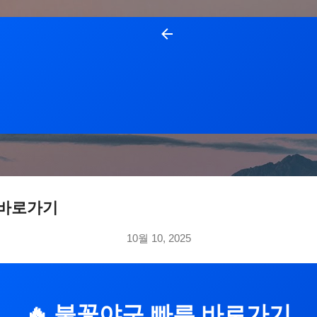
기본 콘텐츠로 건너뛰기
 바로가기
10월 10, 2025
🔥 불꽃야구 빠른 바로가기