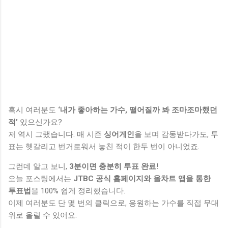
혹시 여러분도
‘내가 좋아하는 가수, 떨어질까 봐 조마조마했던
적’
있으신가요?
저 역시 그랬습니다. 매 시즌
싱어게인
을 보며 감동받다가도, 투
표는 헷갈리고 번거로워서 놓친 적이 한두 번이 아니었죠.
그런데 알고 보니,
3분이면 충분히 투표 완료!
오늘 포스팅에서는
JTBC 공식 홈페이지와 올차트 앱을 통한
투표법
을 100% 쉽게 정리했습니다.
이제 여러분도 단 몇 번의 클릭으로, 응원하는 가수를 직접 무대
위로 올릴 수 있어요.