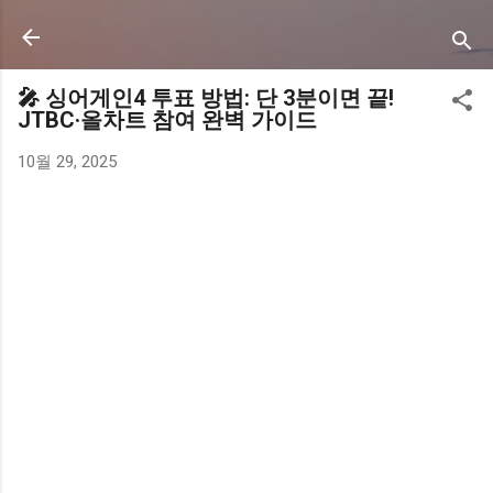
기본 콘텐츠로 건너뛰기
🎤 싱어게인4 투표 방법: 단 3분이면 끝!
JTBC·올차트 참여 완벽 가이드
10월 29, 2025