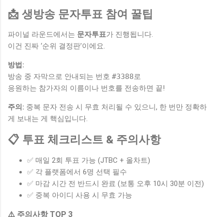
📩 생방송 문자투표 참여 꿀팁
파이널 라운드에서는
문자투표
가 진행됩니다.
이건 진짜 ‘순위 결정판’이에요.
방법:
방송 중 자막으로 안내되는 번호
#3388
로
응원하는 참가자의 이름이나 번호를 전송하면 끝!
주의:
중복 문자 전송 시 무효 처리될 수 있으니, 한 번만 정확하
게 보내는 게 핵심입니다.
📋 투표 체크리스트 & 주의사항
✅ 매일 2회 투표 가능 (JTBC + 올차트)
✅ 각 플랫폼에서 6명 선택 필수
✅ 마감 시간 전 반드시 완료 (보통 오후 10시 30분 이전)
✅ 중복 아이디 사용 시 무효 가능
⚠️ 주의사항 TOP 3