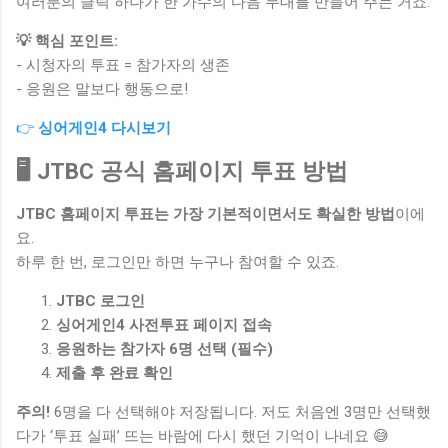
여러분의 클릭 하나가 한 가수의 다음 무대를 만들어 주는 거죠.
💡 핵심 포인트:
- 시청자의 투표 = 참가자의 생존
- 응원은 말보다 행동으로!
👉
싱어게인4 다시보기
🖥️ JTBC 공식 홈페이지 투표 방법
JTBC 홈페이지 투표는 가장 기본적이면서도 확실한 방법
이에
요.
하루 한 번, 로그인만 하면 누구나 참여할 수 있죠.
JTBC 로그인
싱어게인4 사전투표 페이지 접속
응원하는 참가자 6명 선택 (필수)
제출 후 완료 확인
주의!
6명을 다 선택해야 저장됩니다. 저도 처음엔 3명만 선택했
다가 ‘투표 실패’ 뜨는 바람에 다시 했던 기억이 나네요 😅