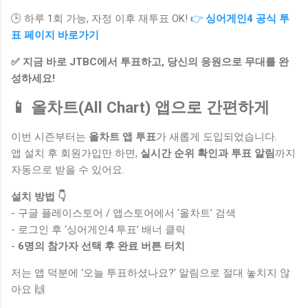
🕒 하루 1회 가능, 자정 이후 재투표 OK!
👉
싱어게인4 공식 투
표 페이지 바로가기
✅ 지금 바로 JTBC에서 투표하고, 당신의 응원으로 무대를 완
성하세요!
📱 올차트(All Chart) 앱으로 간편하게
이번 시즌부터는
올차트 앱 투표
가 새롭게 도입되었습니다.
앱 설치 후 회원가입만 하면,
실시간 순위 확인과 투표 알림
까지
자동으로 받을 수 있어요.
설치 방법 👇
- 구글 플레이스토어 / 앱스토어에서 ‘올차트’ 검색
- 로그인 후 ‘싱어게인4 투표’ 배너 클릭
-
6명의 참가자 선택 후 완료 버튼 터치
저는 앱 덕분에 ‘오늘 투표하셨나요?’ 알림으로 절대 놓치지 않
아요 🙌