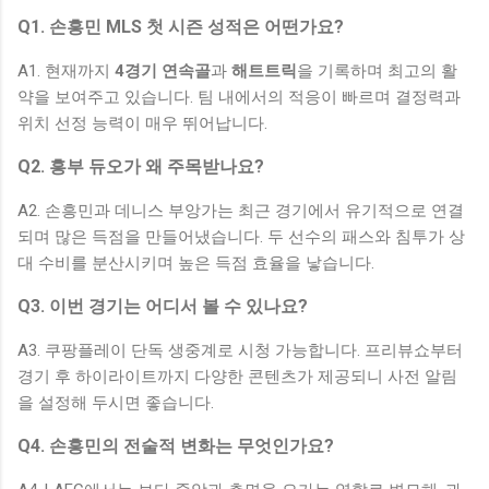
Q1. 손흥민 MLS 첫 시즌 성적은 어떤가요?
A1. 현재까지
4경기 연속골
과
해트트릭
을 기록하며 최고의 활
약을 보여주고 있습니다. 팀 내에서의 적응이 빠르며 결정력과
위치 선정 능력이 매우 뛰어납니다.
Q2. 흥부 듀오가 왜 주목받나요?
A2. 손흥민과 데니스 부앙가는 최근 경기에서 유기적으로 연결
되며 많은 득점을 만들어냈습니다. 두 선수의 패스와 침투가 상
대 수비를 분산시키며 높은 득점 효율을 낳습니다.
Q3. 이번 경기는 어디서 볼 수 있나요?
A3. 쿠팡플레이 단독 생중계로 시청 가능합니다. 프리뷰쇼부터
경기 후 하이라이트까지 다양한 콘텐츠가 제공되니 사전 알림
을 설정해 두시면 좋습니다.
Q4. 손흥민의 전술적 변화는 무엇인가요?