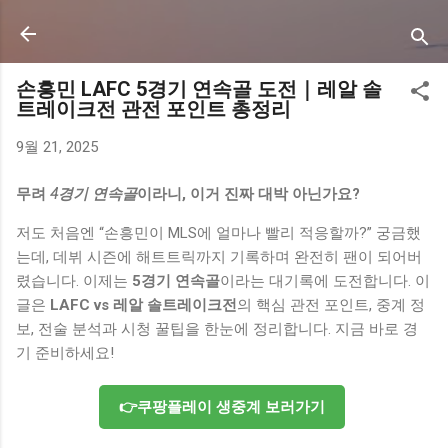
기본 콘텐츠로 건너뛰기
손흥민 LAFC 5경기 연속골 도전｜레알 솔
트레이크전 관전 포인트 총정리
9월 21, 2025
무려
4경기 연속골
이라니, 이거 진짜 대박 아닌가요?
저도 처음엔 “손흥민이 MLS에 얼마나 빨리 적응할까?” 궁금했
는데, 데뷔 시즌에 해트트릭까지 기록하며 완전히 팬이 되어버
렸습니다. 이제는
5경기 연속골
이라는 대기록에 도전합니다. 이
글은
LAFC vs 레알 솔트레이크전
의 핵심 관전 포인트, 중계 정
보, 전술 분석과 시청 꿀팁을 한눈에 정리합니다. 지금 바로 경
기 준비하세요!
👉쿠팡플레이 생중계 보러가기