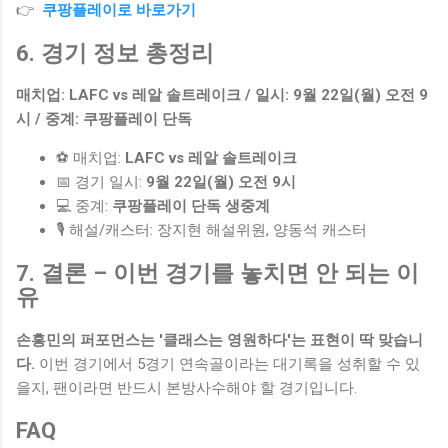
👉
쿠팡플레이로 바로가기
6. 경기 정보 총정리
매치업: LAFC vs 레알 솔트레이크 / 일시: 9월 22일(월) 오전 9
시 / 중계: 쿠팡플레이 단독
⚽ 매치업:
LAFC vs 레알 솔트레이크
📅 경기 일시:
9월 22일(월) 오전 9시
💻 중계:
쿠팡플레이 단독 생중계
🎙️ 해설/캐스터: 장지현 해설위원, 양동석 캐스터
7. 결론 – 이번 경기를 놓치면 안 되는 이
유
손흥민의 퍼포먼스는 '클래스는 영원하다'는 표현이 딱 맞습니
다.
이번 경기에서 5경기 연속골이라는 대기록을 성취할 수 있
을지, 팬이라면 반드시 본방사수해야 할 경기입니다.
FAQ