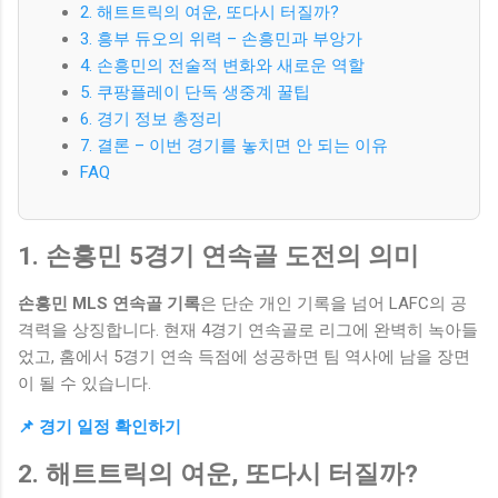
2. 해트트릭의 여운, 또다시 터질까?
3. 흥부 듀오의 위력 – 손흥민과 부앙가
4. 손흥민의 전술적 변화와 새로운 역할
5. 쿠팡플레이 단독 생중계 꿀팁
6. 경기 정보 총정리
7. 결론 – 이번 경기를 놓치면 안 되는 이유
FAQ
1. 손흥민 5경기 연속골 도전의 의미
손흥민 MLS 연속골 기록
은 단순 개인 기록을 넘어 LAFC의 공
격력을 상징합니다. 현재 4경기 연속골로 리그에 완벽히 녹아들
었고, 홈에서 5경기 연속 득점에 성공하면 팀 역사에 남을 장면
이 될 수 있습니다.
📌 경기 일정 확인하기
2. 해트트릭의 여운, 또다시 터질까?