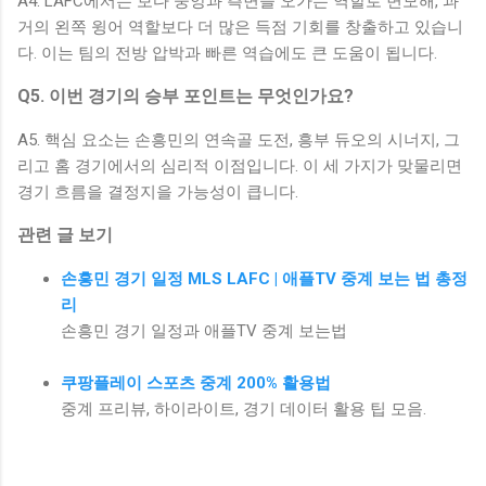
A4. LAFC에서는 보다 중앙과 측면을 오가는 역할로 변모해, 과
거의 왼쪽 윙어 역할보다 더 많은 득점 기회를 창출하고 있습니
다. 이는 팀의 전방 압박과 빠른 역습에도 큰 도움이 됩니다.
Q5. 이번 경기의 승부 포인트는 무엇인가요?
A5. 핵심 요소는 손흥민의 연속골 도전, 흥부 듀오의 시너지, 그
리고 홈 경기에서의 심리적 이점입니다. 이 세 가지가 맞물리면
경기 흐름을 결정지을 가능성이 큽니다.
관련 글 보기
손흥민 경기 일정 MLS LAFC | 애플TV 중계 보는 법 총정
리
손흥민 경기 일정과 애플TV 중계 보는법
쿠팡플레이 스포츠 중계 200% 활용법
중계 프리뷰, 하이라이트, 경기 데이터 활용 팁 모음.