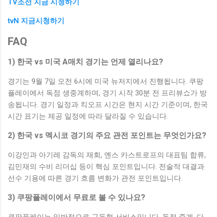
TV조선 지금 시청하기
tvN 지금시청하기
FAQ
1) 한국 vs 미국 A매치 경기는 언제 열리나요?
경기는 9월 7일 오전 6시에 미국 뉴저지에서 진행됩니다. 쿠팡
플레이에서 독점 생중계하며, 경기 시작 30분 전 프리뷰쇼가 방
송됩니다. 경기 일정과 킥오프 시간은 현지 시간 기준이며, 한국
시간 표기는 제공 일정에 따라 달라질 수 있습니다.
2) 한국 vs 멕시코 경기의 주요 관전 포인트는 무엇인가요?
이강인과 아기레 감독의 재회, 옌스 카스트로프의 대표팀 합류,
김민재의 수비 리더십 등이 핵심 포인트입니다. 전술적 대결과
선수 기용에 따른 경기 흐름 변화가 관전 포인트입니다.
3) 쿠팡플레이에서 무료로 볼 수 있나요?
쿠팡플레이는 일반적으로 구독형 서비스입니다. 독점 중계, 다