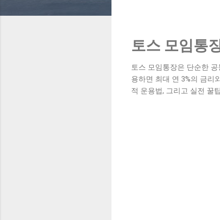
토스 모임통장
토스 모임통장은 단순한 공
용하면 최대 연 3%의 금리
적 운용법, 그리고 실전 꿀