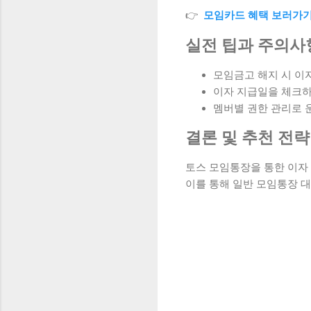
👉
모임카드 혜택 보러가
실전 팁과 주의사
모임금고 해지 시 이
이자 지급일을 체크하
멤버별 권한 관리로 
결론 및 추천 전략
토스 모임통장을 통한 이자
이를 통해 일반 모임통장 대