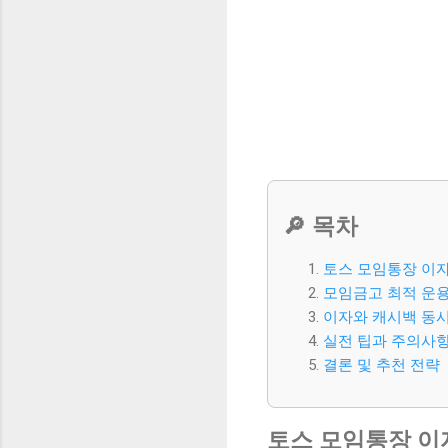
🔎 목차
토스 모임통장 이
모임금고 최적 운용
이자와 캐시백 동
실전 팁과 주의사
결론 및 추천 전략
토스 모임통장 이