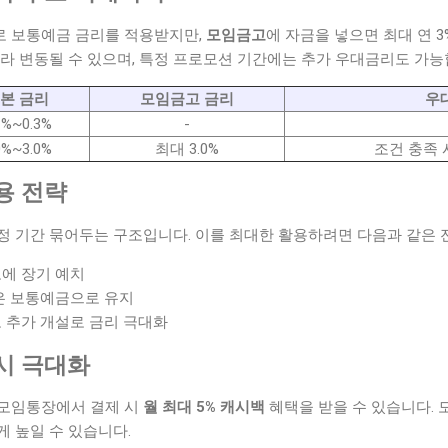
 보통예금 금리를 적용받지만,
모임금고
에 자금을 넣으면 최대 연 3
라 변동될 수 있으며, 특정 프로모션 기간에는 추가 우대금리도 가능
본 금리
모임금고 금리
우
1%~0.3%
-
0%~3.0%
최대 3.0%
조건 충족 시 
용 전략
정 기간 묶어두는 구조입니다. 이를 최대한 활용하려면 다음과 같은 
에 장기 예치
은 보통예금으로 유지
 추가 개설로 금리 극대화
시 극대화
 모임통장에서 결제 시
월 최대 5% 캐시백
혜택을 받을 수 있습니다.
 높일 수 있습니다.