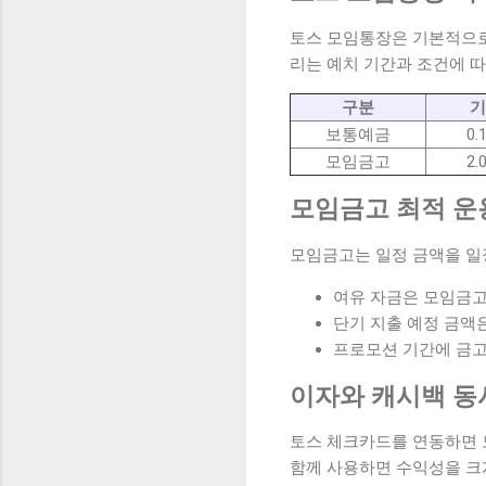
토스 모임통장은 기본적으로
리는 예치 기간과 조건에 따
구분
기
보통예금
0.
모임금고
2.
모임금고 최적 운
모임금고는 일정 금액을 일
여유 자금은 모임금고
단기 지출 예정 금액
프로모션 기간에 금고
이자와 캐시백 동
토스 체크카드를 연동하면
함께 사용하면 수익성을 크게