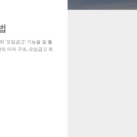
법
히 ‘모임금고’ 기능을 잘 활
의 이자 구조, 모임금고 최