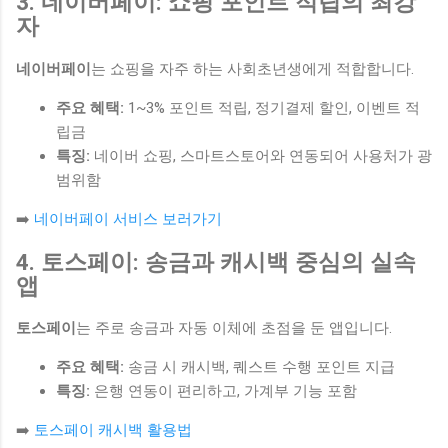
3. 네이버페이: 쇼핑 포인트 적립의 최강
자
네이버페이
는 쇼핑을 자주 하는 사회초년생에게 적합합니다.
주요 혜택:
1~3% 포인트 적립, 정기결제 할인, 이벤트 적
립금
특징:
네이버 쇼핑, 스마트스토어와 연동되어 사용처가 광
범위함
➡️
네이버페이 서비스 보러가기
4. 토스페이: 송금과 캐시백 중심의 실속
앱
토스페이
는 주로 송금과 자동 이체에 초점을 둔 앱입니다.
주요 혜택:
송금 시 캐시백, 퀘스트 수행 포인트 지급
특징:
은행 연동이 편리하고, 가계부 기능 포함
➡️
토스페이 캐시백 활용법