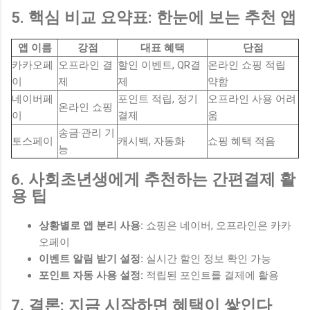
5. 핵심 비교 요약표: 한눈에 보는 추천 앱
앱 이름
강점
대표 혜택
단점
카카오페
오프라인 결
할인 이벤트, QR결
온라인 쇼핑 적립
이
제
제
약함
네이버페
포인트 적립, 정기
오프라인 사용 어려
온라인 쇼핑
이
결제
움
송금·관리 기
토스페이
캐시백, 자동화
쇼핑 혜택 적음
능
6. 사회초년생에게 추천하는 간편결제 활
용 팁
상황별로 앱 분리 사용:
쇼핑은 네이버, 오프라인은 카카
오페이
이벤트 알림 받기 설정:
실시간 할인 정보 확인 가능
포인트 자동 사용 설정:
적립된 포인트를 결제에 활용
7. 결론: 지금 시작하면 혜택이 쌓인다