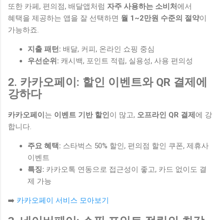
또한 카페, 편의점, 배달앱처럼
자주 사용하는 소비처
에서
혜택을 제공하는 앱을 잘 선택하면
월 1~2만원 수준의 절약
이
가능하죠.
지출 패턴:
배달, 커피, 온라인 쇼핑 중심
우선순위:
캐시백, 포인트 적립, 실용성, 사용 편의성
2. 카카오페이: 할인 이벤트와 QR 결제에
강하다
카카오페이
는
이벤트 기반 할인
이 많고,
오프라인 QR 결제
에 강
합니다.
주요 혜택:
스타벅스 50% 할인, 편의점 할인 쿠폰, 제휴사
이벤트
특징:
카카오톡 연동으로 접근성이 좋고, 카드 없이도 결
제 가능
➡️
카카오페이 서비스 모아보기