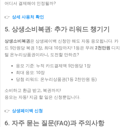
어디서 결제해야 인정될까?
👉
상세 사용처 확인
5. 상생소비복권: 추가 리워드 챙기기
상생소비복권
은 상생페이백 신청만 해도 자동 응모됩니다. 카
드 5만원당 복권 1장, 최대 10장까지! 1등은 무려
2천만원
디지
털 온누리상품권이라니, 도전할 만하죠?
응모 기준: 누적 카드결제액 5만원당 1장
최대 응모: 10장
당첨 리워드: 온누리상품권(1등 2천만원 등)
소비하고 환급 받고, 복권까지!
응모는 자동! 지금 할 일은 신청뿐입니다.
👉
상생페이백 신청
6. 자주 묻는 질문(FAQ)과 주의사항