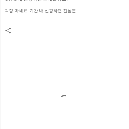
걱정 마세요. 기간 내 신청하면 전월분
댓
글