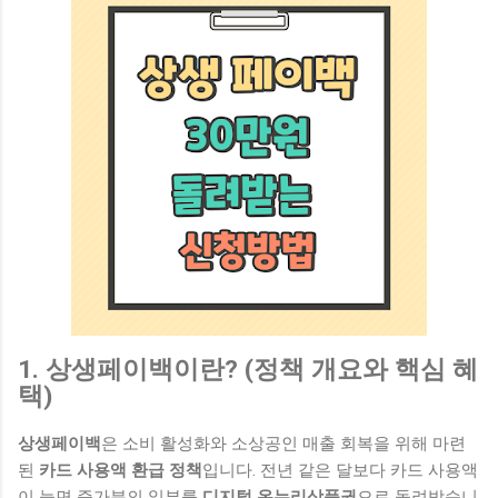
1. 상생페이백이란? (정책 개요와 핵심 혜
택)
상생페이백
은 소비 활성화와 소상공인 매출 회복을 위해 마련
된
카드 사용액 환급 정책
입니다. 전년 같은 달보다 카드 사용액
이 늘면 증가분의 일부를
디지털 온누리상품권
으로 돌려받습니