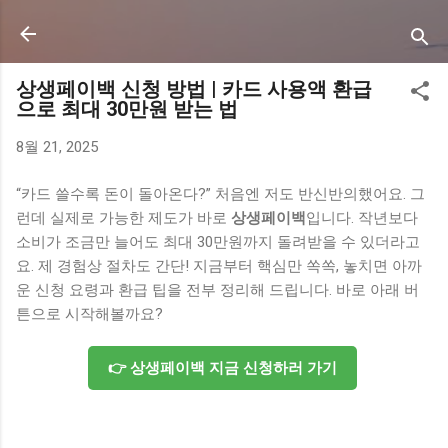
기본 콘텐츠로 건너뛰기
상생페이백 신청 방법 | 카드 사용액 환급
으로 최대 30만원 받는 법
8월 21, 2025
“카드 쓸수록 돈이 돌아온다?” 처음엔 저도 반신반의했어요. 그
런데 실제로 가능한 제도가 바로
상생페이백
입니다. 작년보다
소비가 조금만 늘어도 최대 30만원까지 돌려받을 수 있더라고
요. 제 경험상 절차도 간단! 지금부터 핵심만 쏙쏙, 놓치면 아까
운 신청 요령과 환급 팁을 전부 정리해 드립니다. 바로 아래 버
튼으로 시작해볼까요?
👉 상생페이백 지금 신청하러 가기