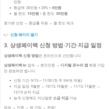
만원
환급액: 20만원 × 20% =
4만원
월 한도:
10만원
/ 총 한도:
30만원
증가분 산정 → 환급률 적용 → 월 한도 체크
👉
신청 페이지 열기
3. 상생페이백 신청 방법·기간·지급 일정
상생페이백 신청 방법
은 온라인으로 간단합니다.
상생페이백.kr
접속 → 본인인증 →
디지털 온누리 앱
회원 가입
만 완료하면 됩니다.
신청 기간: 9/15 ~ 11/30 (첫 주 5부제 적용)
지급 일정: 9월분 → 10/15, 10월분 → 11/15, 11월분 →
12/15 순차 지급
늦게 신청해도 지난달분
소급 지급
가능
접속 → 인증 → 앱 가입 → 완료!