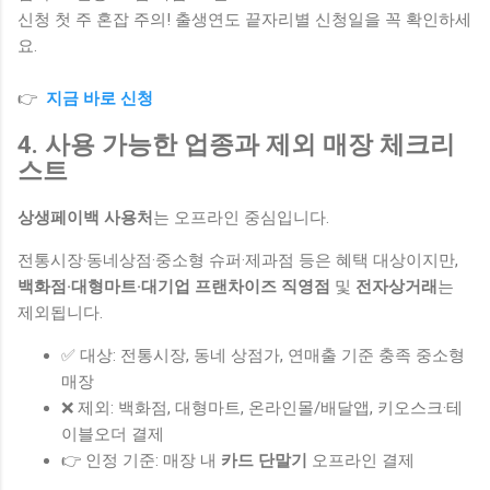
신청 첫 주 혼잡 주의! 출생연도 끝자리별 신청일을 꼭 확인하세
요.
👉
지금 바로 신청
4. 사용 가능한 업종과 제외 매장 체크리
스트
상생페이백 사용처
는 오프라인 중심입니다.
전통시장·동네상점·중소형 슈퍼·제과점 등은 혜택 대상이지만,
백화점·대형마트·대기업 프랜차이즈 직영점
및
전자상거래
는
제외됩니다.
✅ 대상: 전통시장, 동네 상점가, 연매출 기준 충족 중소형
매장
❌ 제외: 백화점, 대형마트, 온라인몰/배달앱, 키오스크·테
이블오더 결제
👉 인정 기준: 매장 내
카드 단말기
오프라인 결제