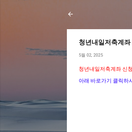
청년내일저축계좌 
5월 02, 2025
청년내일저축계좌 신청
아래 바로가기 클릭하